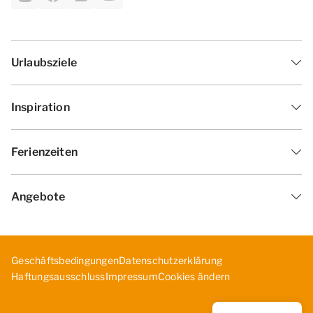
Urlaubsziele
Inspiration
Ferienzeiten
Angebote
Geschäftsbedingungen
Datenschutzerklärung
Cookies ändern
Haf­tun­gsa­uss­chl­uss
Impressum