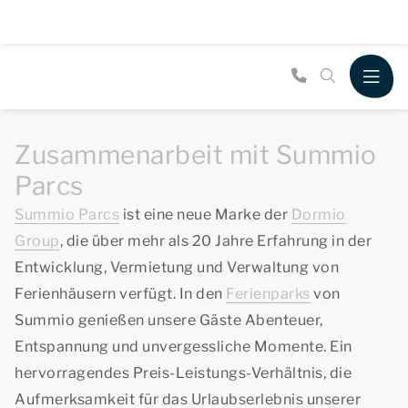
Zusammenarbeit mit Summio
Parcs
Summio Parcs
ist eine neue Marke der
Dormio
Group
, die über mehr als 20 Jahre Erfahrung in der
Entwicklung, Vermietung und Verwaltung von
Ferienhäusern verfügt. In den
Ferienparks
von
Summio genießen unsere Gäste Abenteuer,
Entspannung und unvergessliche Momente. Ein
hervorragendes Preis-Leistungs-Verhältnis, die
Aufmerksamkeit für das Urlaubserlebnis unserer