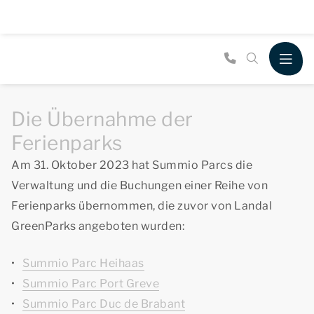
Die Übernahme der
Ferienparks
Am 31. Oktober 2023 hat Summio Parcs die
Verwaltung und die Buchungen einer Reihe von
Ferienparks übernommen, die zuvor von Landal
GreenParks angeboten wurden:
Summio Parc Heihaas
Summio Parc Port Greve
Summio Parc Duc de Brabant