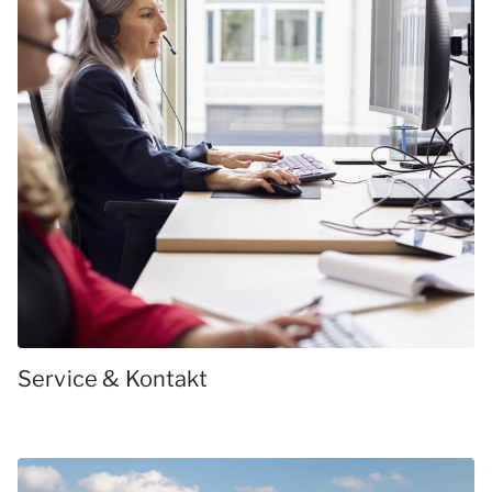
Service & Kontakt