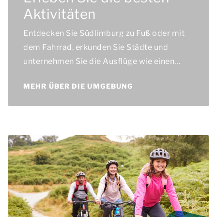
Aktivitäten
Entdecken Sie Südlimburg zu Fuß oder mit
dem Fahrrad, erkunden Sie Städte und
unternehmen Sie die Ausflüge wie einen
Besuch des Dreiländerecks.
MEHR ÜBER DIE UMGEBUNG