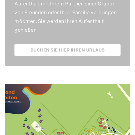
Aufenthalt mit Ihrem Partner, einer Gruppe
von Freunden oder Ihrer Familie verbringen
möchten. Sie werden Ihren Aufenthalt
genießen!
BUCHEN SIE HIER IHREN URLAUB