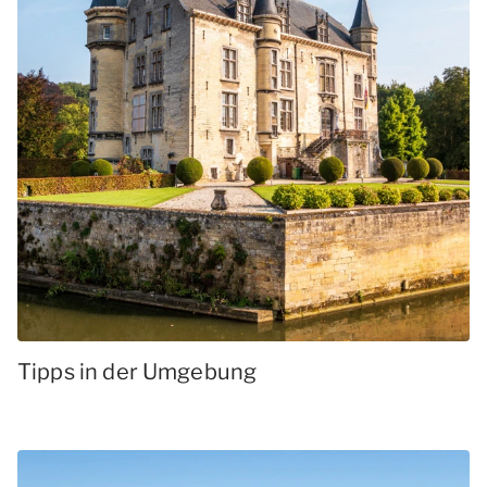
Tipps in der Umgebung