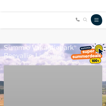
Summio Vakantiepark
Reevallis, Limburg