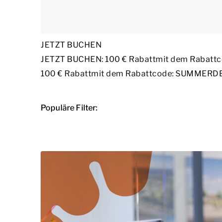
JETZT BUCHEN
JETZT BUCHEN: 100 € Rabatt
mit dem Rabat
100 € Rabatt
mit dem Rabattcode: SUMMERD
Populäre Filter: