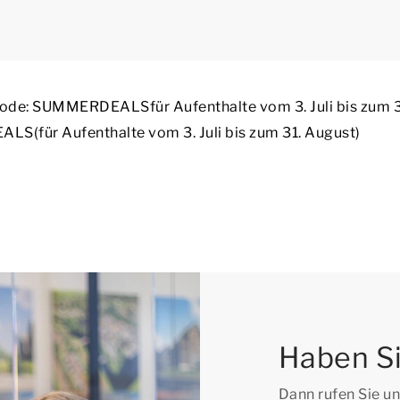
tcode: SUMMERDEALS
für Aufenthalte vom 3. Juli bis zum 
EALS
(für Aufenthalte vom 3. Juli bis zum 31. August)
Haben Si
Dann rufen Sie un