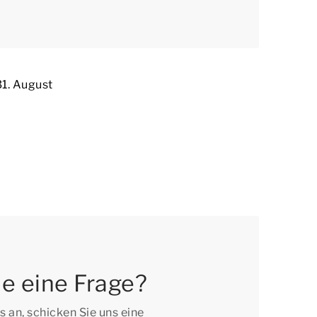
31. August
e eine Frage?
s an, schicken Sie uns eine