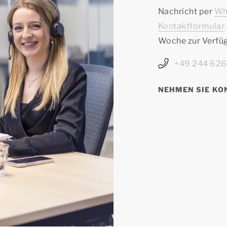
Nachricht per
Wh
Kontaktformular
Woche zur Verfü
+49 244 62
NEHMEN SIE KO