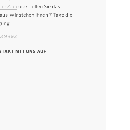
atsApp
oder füllen Sie das
aus. Wir stehen Ihnen 7 Tage die
gung!
63 9892
NTAKT MIT UNS AUF