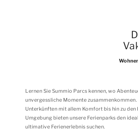
D
Vak
Wohnen 
Lernen Sie Summio Parcs kennen, wo Abenteu
unvergessliche Momente zusammenkommen. 
Unterkünften mit allem Komfort bis hin zu den 
Umgebung bieten unsere Ferienparks den idealen
ultimative Ferienerlebnis suchen.