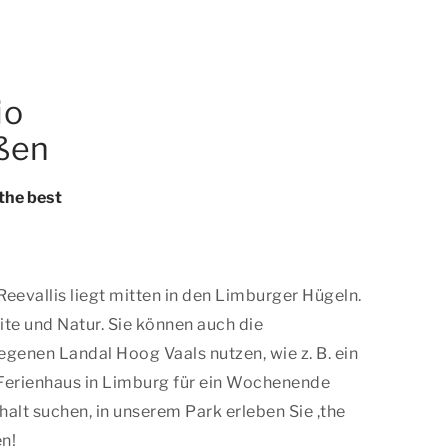
io
eßen
the best
evallis liegt mitten in den Limburger Hügeln.
ite und Natur. Sie können auch die
genen Landal Hoog Vaals nutzen, wie z. B. ein
n Ferienhaus in Limburg für ein Wochenende
alt suchen, in unserem Park erleben Sie ,
the
n!