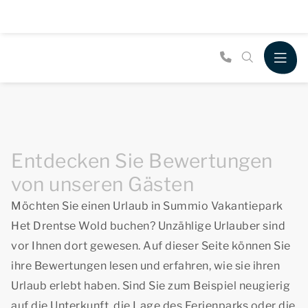
Entdecken Sie Bewertungen
von unseren Gästen
Möchten Sie einen Urlaub in Summio Vakantiepark
Het Drentse Wold buchen? Unzählige Urlauber sind
vor Ihnen dort gewesen. Auf dieser Seite können Sie
ihre Bewertungen lesen und erfahren, wie sie ihren
Urlaub erlebt haben. Sind Sie zum Beispiel neugierig
auf die Unterkunft, die Lage des Ferienparks oder die