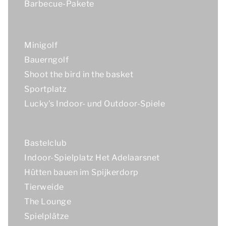
Barbecue-Pakete
Sport & Spiel
Minigolf
Bauerngolf
Shoot the bird in the basket
Sportplatz
Lucky's Indoor- und Outdoor-Spiele
Kids
Bastelclub
Indoor-Spielplatz Het Adelaarsnet
Hütten bauen im Spijkerdorp
Tierweide
The Lounge
Spielplätze