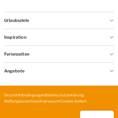
Urlaubsziele
Inspiration
Ferienzeiten
Angebote
Geschäftsbedingungen
Datenschutzerklärung
Cookies ändern
Haf­tun­gsa­uss­chl­uss
Impressum