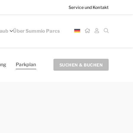
Service und Kontakt
laub
Über Summio Parcs
­ung
Parkplan
SUCHEN & BUCHEN