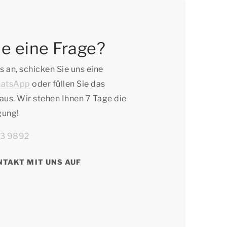
e eine Frage?
s an, schicken Sie uns eine
atsApp
oder füllen Sie das
aus. Wir stehen Ihnen 7 Tage die
gung!
63 9892
NTAKT MIT UNS AUF