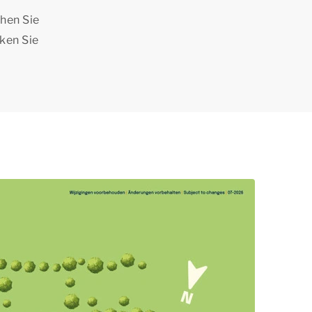
ehen Sie
cken Sie