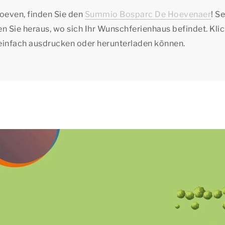
oeven, finden Sie den
Summio Bosparc De Hoevenaer
! S
n Sie heraus, wo sich Ihr Wunschferienhaus befindet. Kli
e einfach ausdrucken oder herunterladen können.