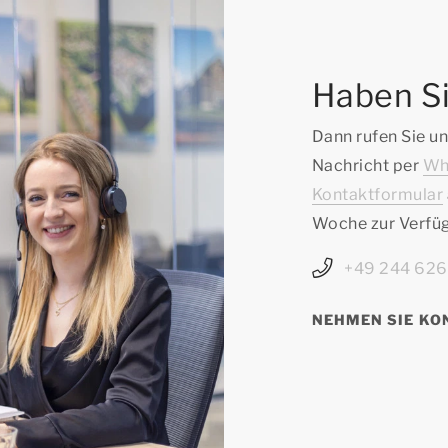
Haben Si
Dann rufen Sie un
Nachricht per
Wh
Kontaktformular
Woche zur Verfü
+49 244 62
NEHMEN SIE KO