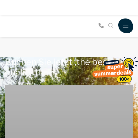
Buchen Sie jetzt ‚the best
quality time‘