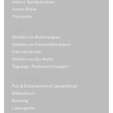
Indoor-Spielparadies
Senno Rides
Trampolin
Verleih
Verleih von Bollerwagen
Verleih von Elektrofahrrädern
Fahrradverleih
Verleih von Go-Karts
Tagungs-/Festeinrichtungen
Sport & Spiel
Fun & Entertainment (ganzjährig)
Billardtisch
Bowling
Lasergame