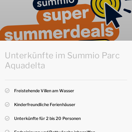
Unterkünfte im Summio Parc
Aquadelta
Freistehende Villen am Wasser
Kinderfreundliche Ferienhäuser
Unterkünfte für 2 bis 20 Personen