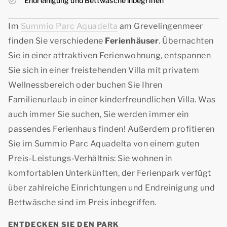
Endreinigung und Bettwäsche inbegriffen
Im
Summio Parc Aquadelta
am Grevelingenmeer
finden Sie verschiedene
Ferienhäuser
. Übernachten
Sie in einer attraktiven Ferienwohnung, entspannen
Sie sich in einer freistehenden Villa mit privatem
Wellnessbereich oder buchen Sie Ihren
Familienurlaub in einer kinderfreundlichen Villa. Was
auch immer Sie suchen, Sie werden immer ein
passendes Ferienhaus finden! Außerdem profitieren
Sie im Summio Parc Aquadelta von einem guten
Preis-Leistungs-Verhältnis: Sie wohnen in
komfortablen Unterkünften, der Ferienpark verfügt
über zahlreiche Einrichtungen und Endreinigung und
Bettwäsche sind im Preis inbegriffen.
ENTDECKEN SIE DEN PARK