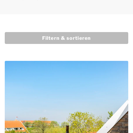
Filtern & sortieren