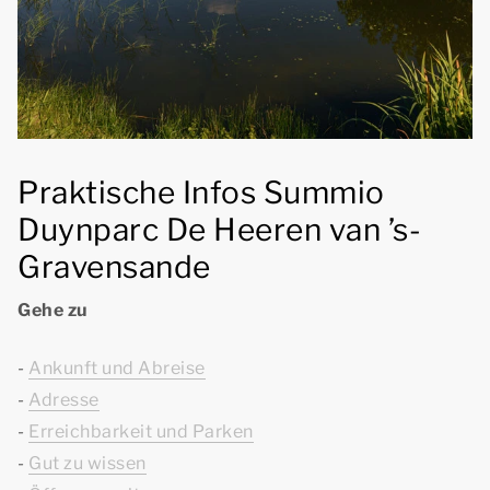
Praktische Infos Summio
Duynparc De Heeren van ’s-
Gravensande
Gehe zu
-
Ankunft und Abreise
-
Adresse
-
Erreichbarkeit und Parken
-
Gut zu wissen