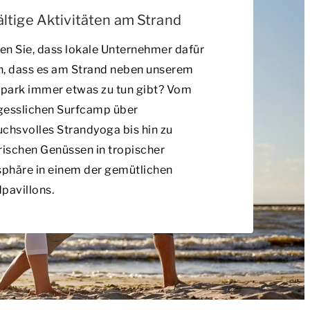
ältige Aktivitäten am Strand
n Sie, dass lokale Unternehmer dafür
n, dass es am Strand neben unserem
park immer etwas zu tun gibt? Vom
gesslichen Surfcamp über
chsvolles Strandyoga bis hin zu
rischen Genüssen in tropischer
phäre in einem der gemütlichen
pavillons.