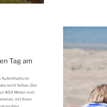
men Tag am
s Aufenthalts im
e nicht fehlen. Der
 nur 800 Meter vom
nehmen, mit Ihren
ungsvollen