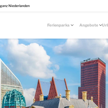
 ganz Niederlanden
Ferienparks
Angebote
Ur