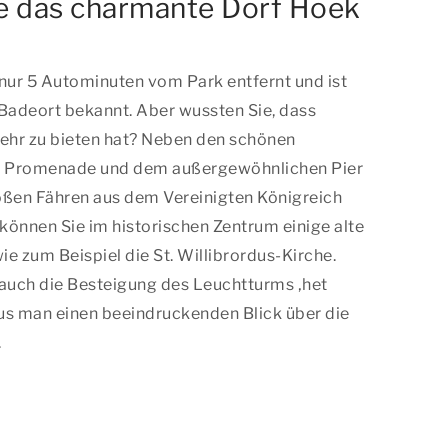
e das charmante Dorf Hoek
 nur 5 Autominuten vom Park entfernt und ist
r Badeort bekannt. Aber wussten Sie, dass
mehr zu bieten hat? Neben den schönen
en Promenade und dem außergewöhnlichen Pier
oßen Fähren aus dem Vereinigten Königreich
nnen Sie im historischen Zentrum einige alte
e zum Beispiel die St. Willibrordus-Kirche.
 auch die Besteigung des Leuchtturms ‚het
us man einen beeindruckenden Blick über die
.