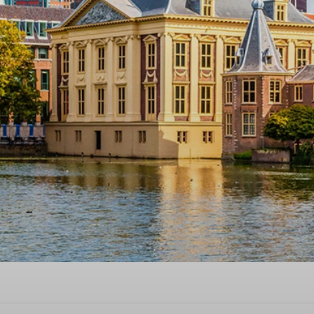
st quality time'