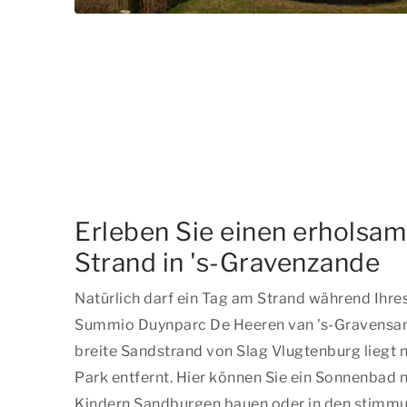
Erleben Sie einen erholsa
Strand in 's-Gravenzande
Natürlich darf ein Tag am Strand während Ihre
Summio Duynparc De Heeren van 's-Gravensand
breite Sandstrand von Slag Vlugtenburg liegt
Park entfernt. Hier können Sie ein Sonnenbad 
Kindern Sandburgen bauen oder in den stimm