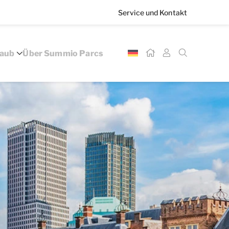
Service und Kontakt
laub
Über Summio Parcs