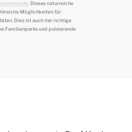
Gravensande
. Dieses naturreiche
hlreiche Möglichkeiten für
ten. Dies ist auch der richtige
me Familienparks und pulsierende