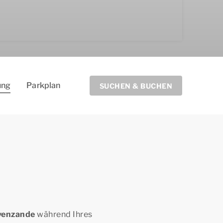
­ung
Parkplan
SUCHEN & BUCHEN
avenzande
während Ihres