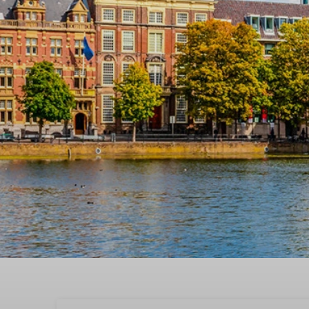
Buchen Sie jetzt ,the be