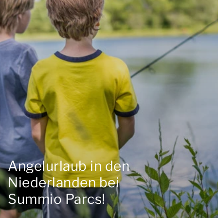
Angelurlaub in den
Niederlanden bei
Summio Parcs!