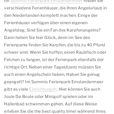
Im
Summio Ferienpark Emslandermeer
finden Sie
verschiedene Ferienhäuser, die Ihren Angelurlaub in
den Niederlanden komplett machen. Einige der
Ferienhäuser verfügen über einen eigenen
Angelsteg. Sind Sie ein Fan des Karpfenangelns?
Dann haben Sie hier Glück, denn im See des
Ferienparks finden Sie Karpfen, die bis zu 40 Pfund
schwer sind. Wenn Sie hoffen, einen Raubfisch oder
Felchen zu fangen, ist der Ferienpark ebenfalls der
richtige Ort. Neben einer Tageslizenz müssen Sie
auch einen Angelschein haben. Haben Sie genug
geangelt? Im Summio Ferienpark Emslandermeer
gibt es viele
Einrichtungen
. Hier können Sie auch
Joule De Boule oder Minigolf spielen oder im
Hallenbad schwimmen gehen. Auf diese Weise
erleben Sie die
the best quality time!
während Ihres