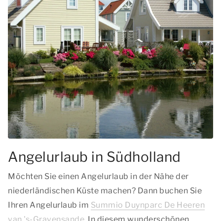
Angelurlaub in Südholland
Möchten Sie einen Angelurlaub in der Nähe der
niederländischen Küste machen? Dann buchen Sie
Ihren Angelurlaub im
Summio Duynparc De Heeren
van 's-Gravensande
. In diesem wunderschönen