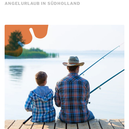
ANGELURLAUB IN SÜDHOLLAND