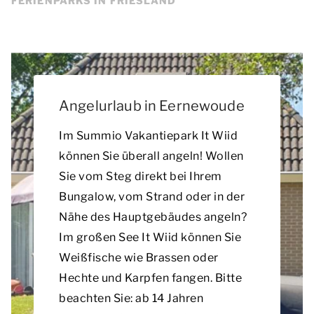
FERIENPARKS IN FRIESLAND
Angelurlaub in Eernewoude
Im Summio Vakantiepark It Wiid
können Sie überall angeln! Wollen
Sie vom Steg direkt bei Ihrem
Bungalow, vom Strand oder in der
Nähe des Hauptgebäudes angeln?
Im großen See It Wiid können Sie
Weißfische wie Brassen oder
Hechte und Karpfen fangen. Bitte
beachten Sie: ab 14 Jahren