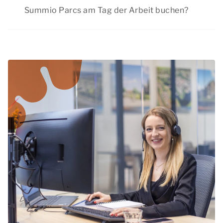
Strand, besuchen Sie eine Stadt und genießen
Summio Parcs am Tag der Arbeit buchen?
Sie Ihren Aufenthalt in einem Summio
Ja, abhängig von der Verfügbarkeit können Sie
Ferienpark.
auch Last-Minute-Unterkünfte buchen. Prüfen
Sie das aktuelle Angebot auf unserer Website
und planen Sie Ihren Aufenthalt!