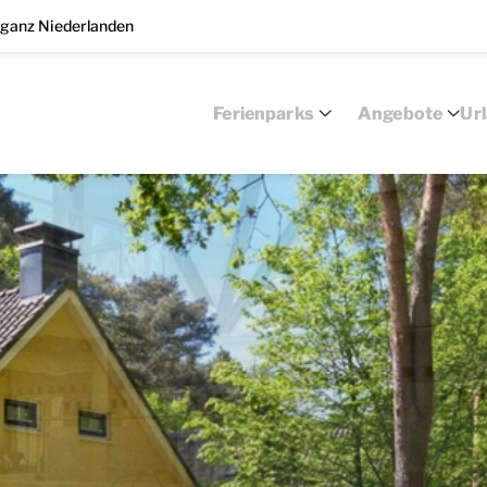
 ganz Niederlanden
Ferienparks
Angebote
Ur