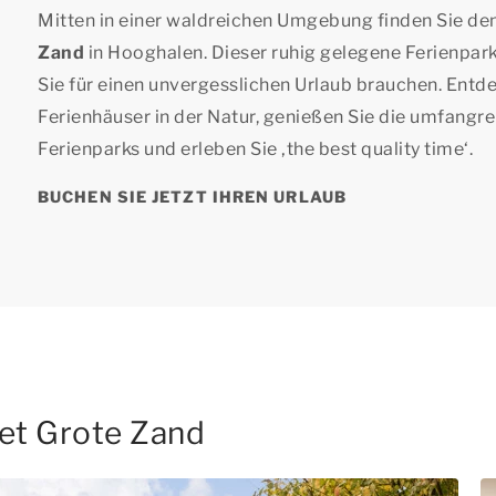
Mitten in einer waldreichen Umgebung finden Sie de
Zand
in Hooghalen. Dieser ruhig gelegene Ferienpark 
Sie für einen unvergesslichen Urlaub brauchen. Entd
Ferienhäuser in der Natur, genießen Sie die umfangr
Ferienparks und erleben Sie ‚
the best quality time
‘.
BUCHEN SIE JETZT IHREN URLAUB
et Grote Zand