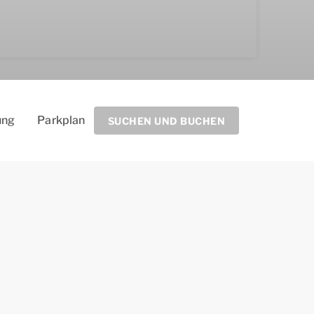
ung
Parkplan
SUCHEN UND BUCHEN