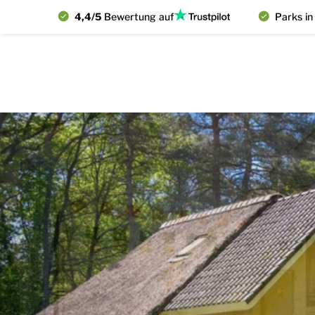
4,4/5
Bewertung auf
Parks in