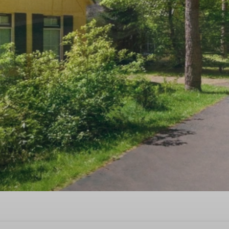
rote Zand, Drenthe