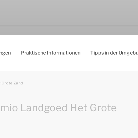
ungen
Praktische Informationen
Tipps in der Umgeb
 Grote Zand
mio Landgoed Het Grote