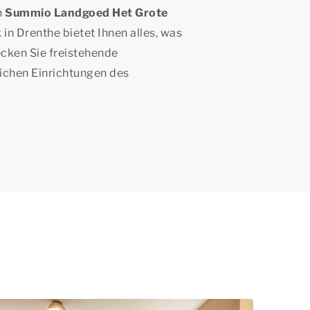
n
Summio Landgoed Het Grote
in Drenthe bietet Ihnen alles, was
ecken Sie freistehende
eichen Einrichtungen des