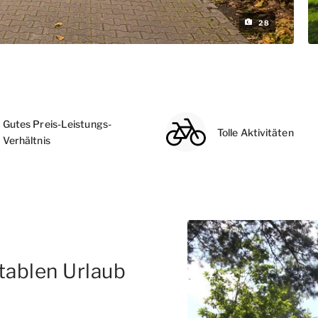
28
Gutes Preis-Leistungs-
Tolle Aktivitäten
Verhältnis
tablen Urlaub