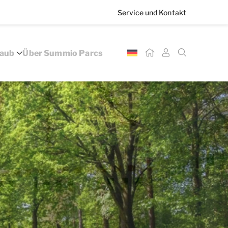
Service und Kontakt
laub
Über Summio Parcs