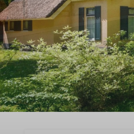
Summio Landgoed Het G