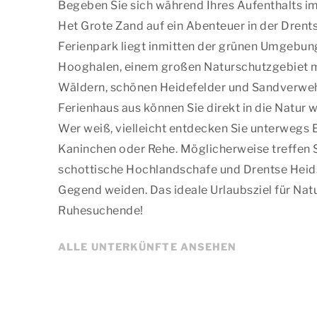
Begeben Sie sich während Ihres Aufenthalts
Het Grote Zand auf ein Abenteuer in der Drent
Ferienpark liegt inmitten der grünen Umgebun
Hooghalen, einem großen Naturschutzgebiet 
Wäldern, schönen Heidefelder und Sandverwe
Ferienhaus aus können Sie direkt in die Natur 
Wer weiß, vielleicht entdecken Sie unterwegs 
Kaninchen oder Rehe. Möglicherweise treffen S
schottische Hochlandschafe und Drentse Heids
Gegend weiden. Das ideale Urlaubsziel für Nat
Ruhesuchende!
ALLE UNTERKÜNFTE ANSEHEN