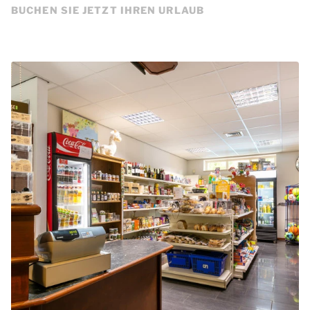
BUCHEN SIE JETZT IHREN URLAUB