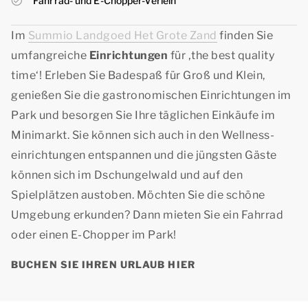
Fahrrad- und E-Chopper-Verleih
Im
Summio Landgoed Het Grote Zand
finden Sie
umfangreiche
Einrichtungen
für ‚
the best quality
time
‘! Erleben Sie Badespaß für Groß und Klein,
genießen Sie die gastronomischen Einrichtungen im
Park und besorgen Sie Ihre täglichen Einkäufe im
Minimarkt. Sie können sich auch in den Wellness-
einrichtungen entspannen und die jüngsten Gäste
können sich im Dschungelwald und auf den
Spielplätzen austoben. Möchten Sie die schöne
Umgebung erkunden? Dann mieten Sie ein Fahrrad
oder einen E-Chopper im Park!
BUCHEN SIE IHREN URLAUB HIER