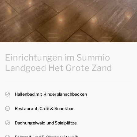
Einrichtungen im Summio
Landgoed Het Grote Zand
Hallenbad mit Kinderplanschbecken
Restaurant, Café & Snackbar
Dschungelwald und Spielplätze