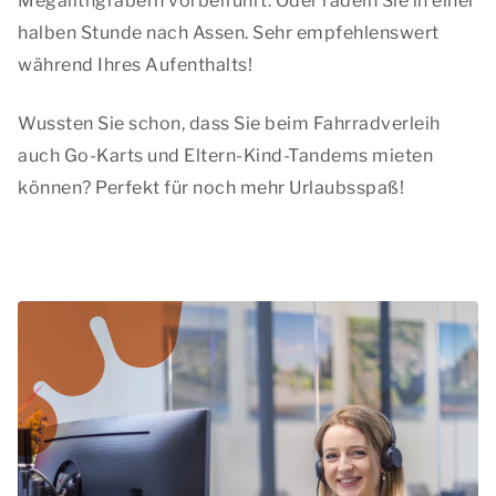
Megalithgräbern vorbeiführt. Oder radeln Sie in einer
halben Stunde nach Assen. Sehr empfehlenswert
während Ihres Aufenthalts!
Wussten Sie schon, dass Sie beim Fahrradverleih
auch Go-Karts und Eltern-Kind-Tandems mieten
können? Perfekt für noch mehr Urlaubsspaß!