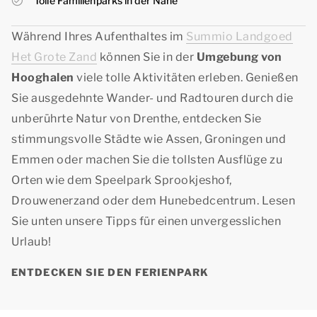
Tolle Familienparks in der Nähe
Während Ihres Aufenthaltes im
Summio Landgoed
Het Grote Zand
können Sie in der
Umgebung von
Hooghalen
viele tolle Aktivitäten erleben. Genießen
Sie ausgedehnte Wander- und Radtouren durch die
unberührte Natur von Drenthe, entdecken Sie
stimmungsvolle Städte wie Assen, Groningen und
Emmen oder machen Sie die tollsten Ausflüge zu
Orten wie dem Speelpark Sprookjeshof,
Drouwenerzand oder dem Hunebedcentrum. Lesen
Sie unten unsere Tipps für einen unvergesslichen
Urlaub!
ENTDECKEN SIE DEN FERIENPARK