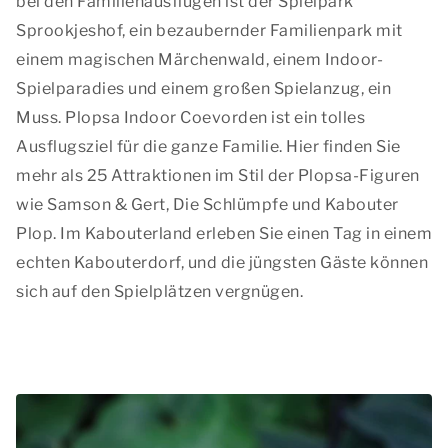
bei den Familienausflügen ist der Spielpark
Sprookjeshof, ein bezaubernder Familienpark mit
einem magischen Märchenwald, einem Indoor-
Spielparadies und einem großen Spielanzug, ein
Muss. Plopsa Indoor Coevorden ist ein tolles
Ausflugsziel für die ganze Familie. Hier finden Sie
mehr als 25 Attraktionen im Stil der Plopsa-Figuren
wie Samson & Gert, Die Schlümpfe und Kabouter
Plop. Im Kabouterland erleben Sie einen Tag in einem
echten Kabouterdorf, und die jüngsten Gäste können
sich auf den Spielplätzen vergnügen.