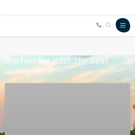
Buchen Sie jetzt ,the best
quality time'