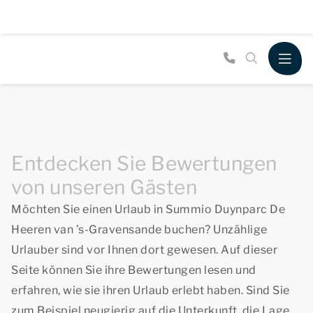
Entdecken Sie Bewertungen
von unseren Gästen
Möchten Sie einen Urlaub in Summio Duynparc De
Heeren van ’s-Gravensande buchen? Unzählige
Urlauber sind vor Ihnen dort gewesen. Auf dieser
Seite können Sie ihre Bewertungen lesen und
erfahren, wie sie ihren Urlaub erlebt haben. Sind Sie
zum Beispiel neugierig auf die Unterkunft, die Lage