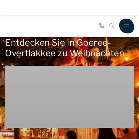
Entdecken Sie in Goeree-
Overflakkee zu Weihnachten