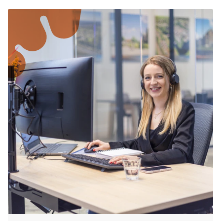
Aufenthalt bei Weihnachten in Goeree-
Overflakkee rechtzeitig zu buchen, um
sicherzustellen, dass Sie die gewünschte
Unterkunft erhalten.