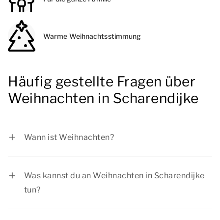
Warme Weihnachtsstimmung
Häufig gestellte Fragen über
Weihnachten in Scharendijke
Wann ist Weihnachten?
Im Jahr 2025 fällt der Weihnachtstag auf
Freitag, 25. Dezember 2026 und er zweite
Was kannst du an Weihnachten in Scharendijke
Weihnachtsfeiertag auf Samstag, 26. Dezember
tun?
2026
In der Weihnachtszeit in Scharendijke gibt es für