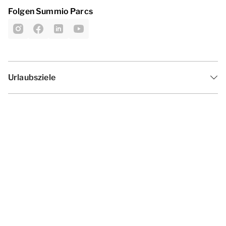
Folgen Summio Parcs
Urlaubsziele
Inspiration
Ferienzeiten
Angebote
Geschäftsbedingungen
Datenschutzerklärung