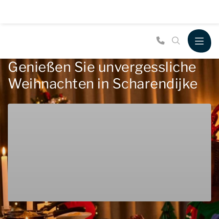
Genießen Sie unvergessliche
Weihnachten in Scharendijke