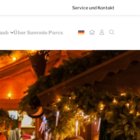
Service und Kontakt
laub
Über Summio Parcs