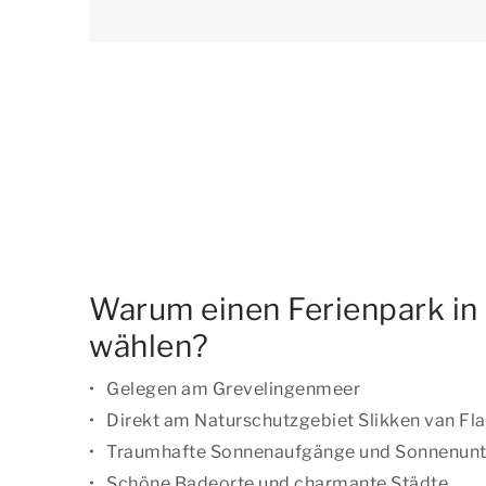
Warum einen Ferienpark in
wählen?
Gelegen am Grevelingenmeer
Direkt am Naturschutzgebiet Slikken van Fl
Traumhafte Sonnenaufgänge und Sonnenun
Schöne Badeorte und charmante Städte