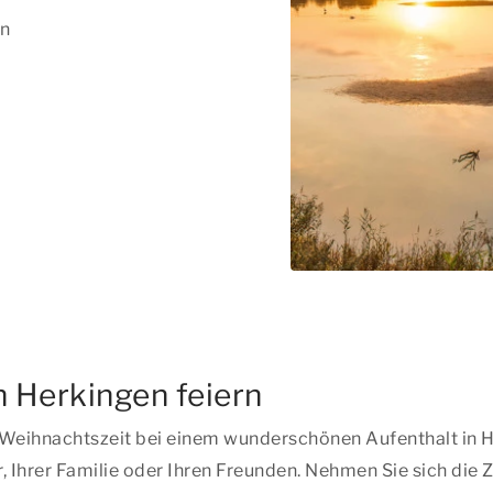
en
 Herkingen feiern
eihnachtszeit bei einem wunderschönen Aufenthalt in He
hrer Familie oder Ihren Freunden. Nehmen Sie sich die Ze