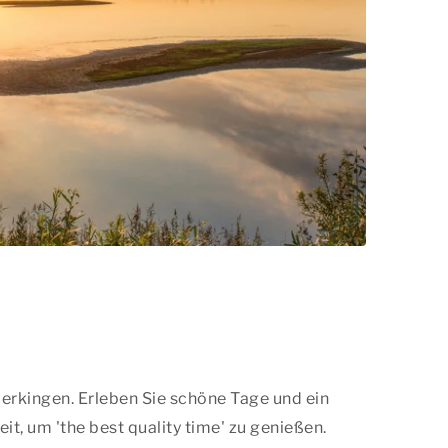
rkingen. Erleben Sie schöne Tage und ein
it, um '
the best quality time
' zu genießen.