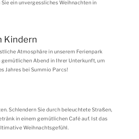
Sie ein unvergessliches Weihnachten in
n Kindern
festliche Atmosphäre in unserem Ferienpark
n gemütlichen Abend in Ihrer Unterkunft, um
des Jahres bei Summio Parcs!
en. Schlendern Sie durch beleuchtete Straßen,
ränk in einem gemütlichen Café auf. Ist das
ultimative Weihnachtsgefühl.