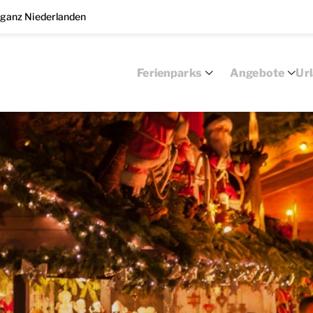
 ganz Niederlanden
Ferienparks
Angebote
Ur