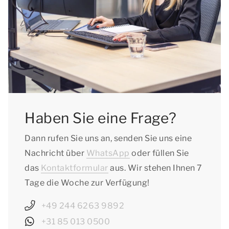
Haben Sie eine Frage?
Dann rufen Sie uns an, senden Sie uns eine
Nachricht über
WhatsApp
oder füllen Sie
das
Kontaktformular
aus. Wir stehen Ihnen 7
Tage die Woche zur Verfügung!
+49 244 6263 9892
+31 85 013 0500