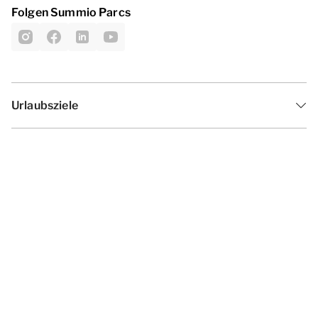
Folgen Summio Parcs
Urlaubsziele
Inspiration
Ferienzeiten
Angebote
Geschäftsbedingungen
Datenschutzerklärung