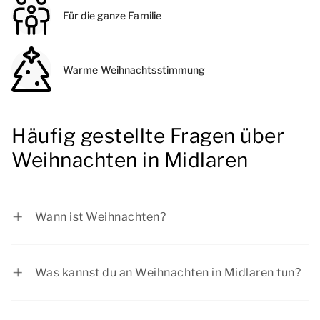
Für die ganze Familie
Warme Weihnachtsstimmung
Häufig gestellte Fragen über
Weihnachten in Midlaren
Wann ist Weihnachten?
Im Jahr 2025 fällt der Weihnachtstag auf
Freitag, 25. Dezember 2026 und er zweite
Was kannst du an Weihnachten in Midlaren tun?
Weihnachtsfeiertag auf Samstag, 26. Dezember
In der Weihnachtszeit in Midlaren gibt es für
2026
jedes Fest eine Menge zu tun. Vom Besuch eines