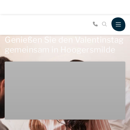
Genießen Sie den Valentinstag
gemeinsam in Hoogersmilde