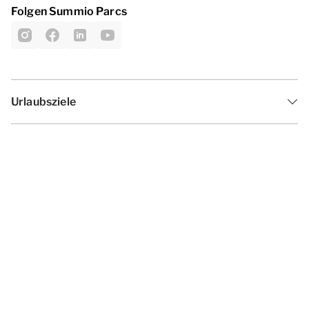
Folgen Summio Parcs
Urlaubsziele
Inspiration
Ferienzeiten
Angebote
Geschäftsbedingungen
Datenschutzerklärung