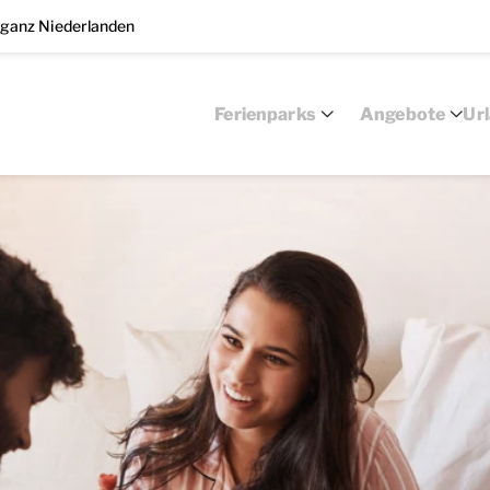
 ganz Niederlanden
Ferienparks
Angebote
Ur