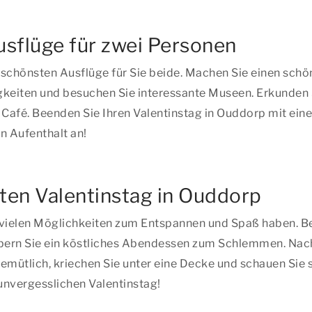
usflüge für zwei Personen
e schönsten Ausflüge für Sie beide. Machen Sie einen sc
keiten und besuchen Sie interessante Museen. Erkunden 
 Café. Beenden Sie Ihren Valentinstag in Ouddorp mit ei
n Aufenthalt an!
ten Valentinstag in Ouddorp
vielen Möglichkeiten zum Entspannen und Spaß haben. Bere
bern Sie ein köstliches Abendessen zum Schlemmen. Nach 
emütlich, kriechen Sie unter eine Decke und schauen Sie
unvergesslichen Valentinstag!