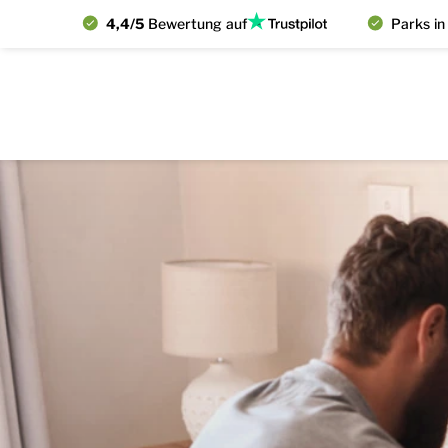
4,4/5
Bewertung auf
Parks in