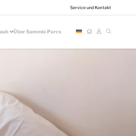
Service und Kontakt
laub
Über Summio Parcs