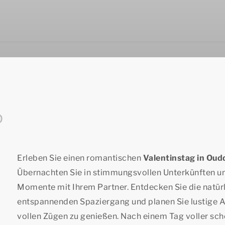
p
Erleben Sie einen romantischen
Valentinstag in Oud
Übernachten Sie in stimmungsvollen Unterkünften u
Momente mit Ihrem Partner. Entdecken Sie die natü
entspannenden Spaziergang und planen Sie lustige Aus
vollen Zügen zu genießen. Nach einem Tag voller sc