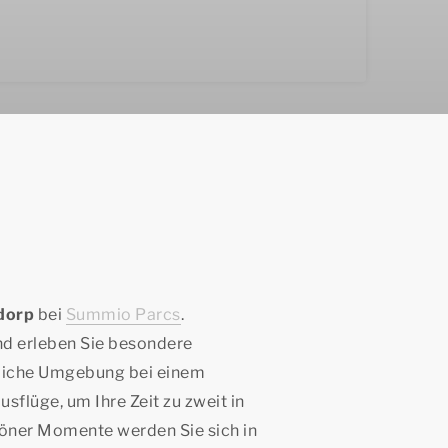
dorp
bei
Summio Parcs
.
nd erleben Sie besondere
rliche Umgebung bei einem
flüge, um Ihre Zeit zu zweit in
höner Momente werden Sie sich in