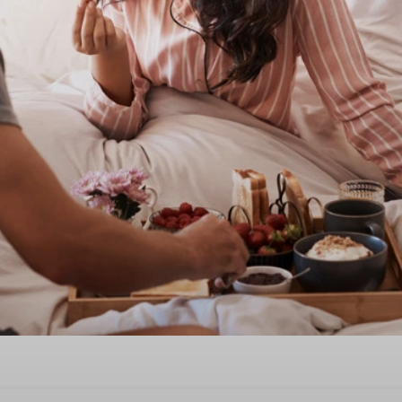
ntinstag gemeinsam in Ouddo