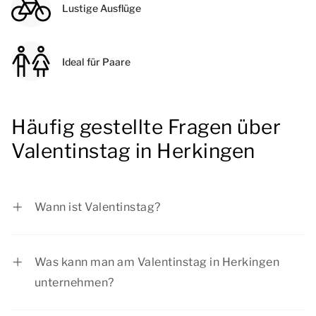
Lustige Ausflüge
Ideal für Paare
Häufig gestellte Fragen über
Valentinstag in Herkingen
Wann ist Valentinstag?
Der Valentinstag ist am Sontag, 14. Februar
2027.
Was kann man am Valentinstag in Herkingen
unternehmen?
Genießen Sie einen schönen Spaziergang auf