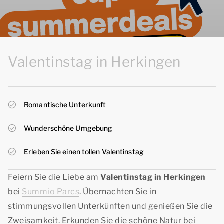
Valentinstag in Herkingen
Romantische Unterkunft
Wunderschöne Umgebung
Erleben Sie einen tollen Valentinstag
Feiern Sie die Liebe am
Valentinstag in Herkingen
bei
Summio Parcs
. Übernachten Sie in
stimmungsvollen Unterkünften und genießen Sie die
Zweisamkeit. Erkunden Sie die schöne Natur bei