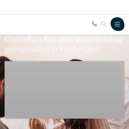
Genießen Sie den Valentinstag
gemeinsam in Herkingen