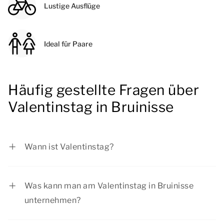
Lustige Ausflüge
Ideal für Paare
Häufig gestellte Fragen über
Valentinstag in Bruinisse
Wann ist Valentinstag?
Der Valentinstag ist am Sontag, 14. Februar
2027.
Was kann man am Valentinstag in Bruinisse
unternehmen?
Genießen Sie einen schönen Spaziergang auf