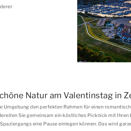
derer
chöne Natur am Valentinstag in Z
iche Umgebung den perfekten Rahmen für einen romantisch
ereiten Sie gemeinsam ein köstliches Picknick mit Ihren 
paziergangs eine Pause einlegen können. Das wird garanti