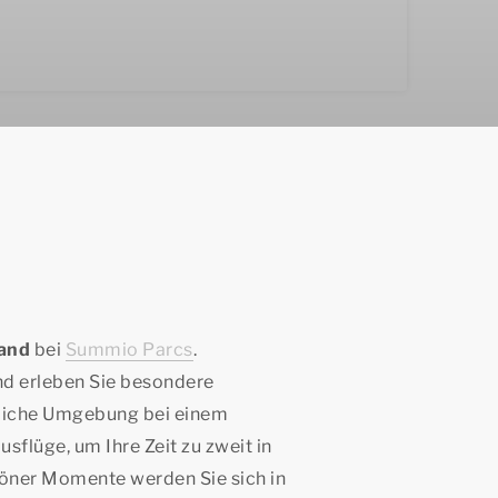
land
bei
Summio Parcs
.
nd erleben Sie besondere
rliche Umgebung bei einem
flüge, um Ihre Zeit zu zweit in
höner Momente werden Sie sich in