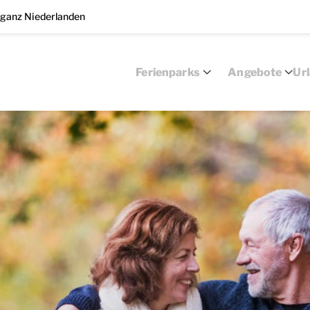
 ganz Niederlanden
Ferienparks
Angebote
Ur