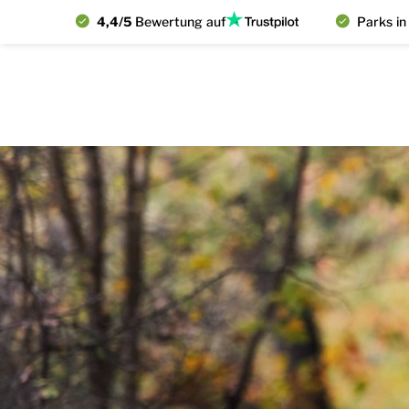
4,4/5
Bewertung auf
Parks in