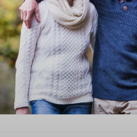
eren Valentinstag in Zeeland