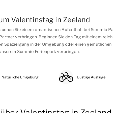
um Valentinstag in Zeeland
, buchen Sie einen romantischen Aufenthalt bei Summio P
Partner verbringen. Beginnen Sie den Tag mit einem reich
den Spaziergang in der Umgebung oder einen gemütlichen 
 unserem Summio Ferienpark verbringen.
Natürliche Umgebung
Lustige Ausflüge
 über Valentinstag in Zeeland