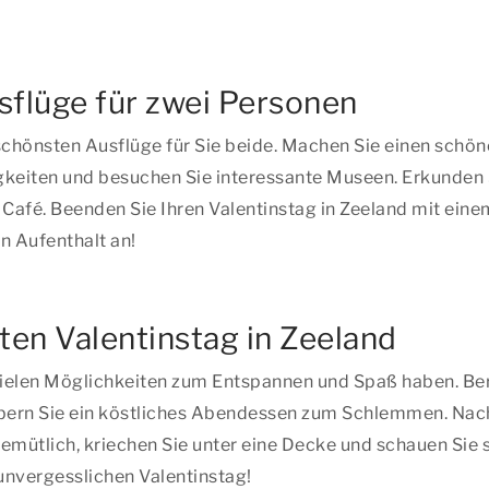
usflüge für zwei Personen
e schönsten Ausflüge für Sie beide. Machen Sie einen sch
keiten und besuchen Sie interessante Museen. Erkunden 
 Café. Beenden Sie Ihren Valentinstag in Zeeland mit ein
n Aufenthalt an!
ten Valentinstag in Zeeland
vielen Möglichkeiten zum Entspannen und Spaß haben. Berei
bern Sie ein köstliches Abendessen zum Schlemmen. Nach 
emütlich, kriechen Sie unter eine Decke und schauen Sie
unvergesslichen Valentinstag!