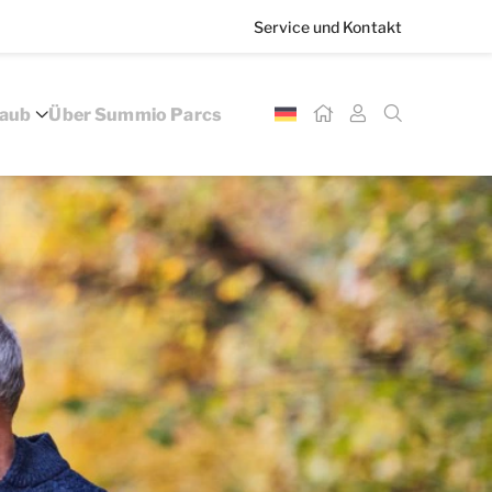
Service und Kontakt
laub
Über Summio Parcs