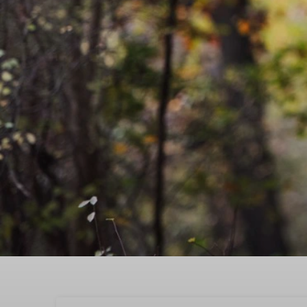
Feiern Sie einen besond