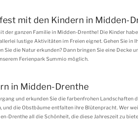
erfest mit den Kindern in Midden-
 der ganzen Familie in Midden-Drenthe! Die Kinder habe
llerlei lustige Aktivitäten im Freien eignet. Gehen Sie in
 Sie die Natur erkunden? Dann bringen Sie eine Decke un
n unserem Ferienpark Summio möglich.
ern in Midden-Drenthe
rgang und erkunden Sie die farbenfrohen Landschaften de
und die Obstbäume entfalten ihre Blütenpracht. Wer weiß
n-Drenthe all die Schönheit, die diese Jahreszeit zu biete