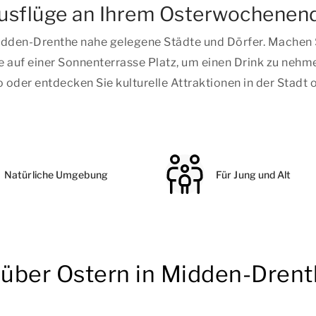
Ausflüge an Ihrem Osterwochenen
dden-Drenthe nahe gelegene Städte und Dörfer. Machen 
 auf einer Sonnenterrasse Platz, um einen Drink zu nehm
oo oder entdecken Sie kulturelle Attraktionen in der Stad
Natürliche Umgebung
Für Jung und Alt
n über Ostern in Midden-Dren