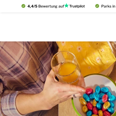
4,4/5
Bewertung auf
Parks in