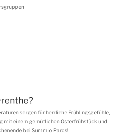
ersgruppen
Drenthe?
turen sorgen für herrliche Frühlingsgefühle,
ag mit einem gemütlichen Osterfrühstück und
ochenende bei Summio Parcs!