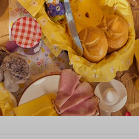
n-Drenthe zu Ostern