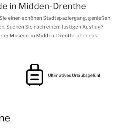
de in Midden-Drenthe
Sie einen schönen Stadtspaziergang, genießen
en. Suchen Sie nach einem lustigen Ausflug?
t oder Museen. in Midden-Drenthe über das
Ultimatives Urlaubsgefühl
the