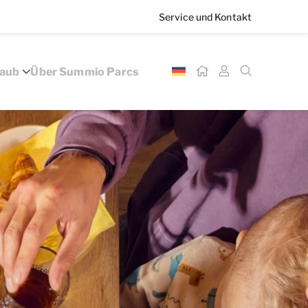
Service und Kontakt
laub
Über Summio Parcs