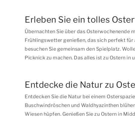
Erleben Sie ein tolles Ost
Übernachten Sie über das Osterwochenende mit
Frühlingswetter genießen, das sich perfekt für a
besuchen Sie gemeinsam den Spielplatz. Wollen
Picknick zu machen. Das alles ist zu Ostern i
Entdecke die Natur zu Ost
Entdecken Sie die Natur bei einem Osterspazie
Buschwindröschen und Waldhyazinthen blühen, 
Wiesen hüpfen. Genießen Sie zu Ostern in Midde