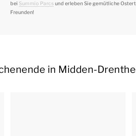
bei
Summio Parcs
und erleben Sie gemütliche Osterta
Freunden!
ochenende in Midden-Drenthe