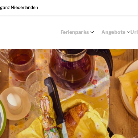
 ganz Niederlanden
Ferienparks
Angebote
Ur