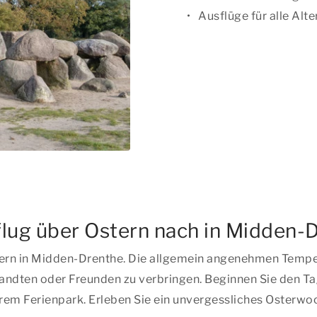
Ausflüge für alle Alt
ug über Ostern nach in Midden-
rn in Midden-Drenthe. Die allgemein angenehmen Tempera
wandten oder Freunden zu verbringen. Beginnen Sie den T
em Ferienpark. Erleben Sie ein unvergessliches Osterw