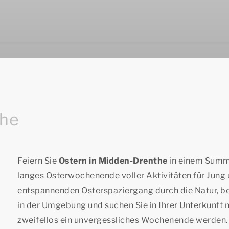
the
Feiern Sie
Ostern in Midden-Drenthe
in einem Summi
langes Osterwochenende voller Aktivitäten für Jung 
entspannenden Osterspaziergang durch die Natur, b
in der Umgebung und suchen Sie in Ihrer Unterkunft n
zweifellos ein unvergessliches Wochenende werden. B