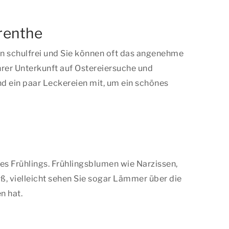
Drenthe
n schulfrei und Sie können oft das angenehme
 Ihrer Unterkunft auf Ostereiersuche und
d ein paar Leckereien mit, um ein schönes
s Frühlings. Frühlingsblumen wie Narzissen,
, vielleicht sehen Sie sogar Lämmer über die
n hat.