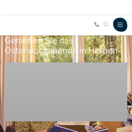
Genießen Sie das
Osterwochenende in Herpen