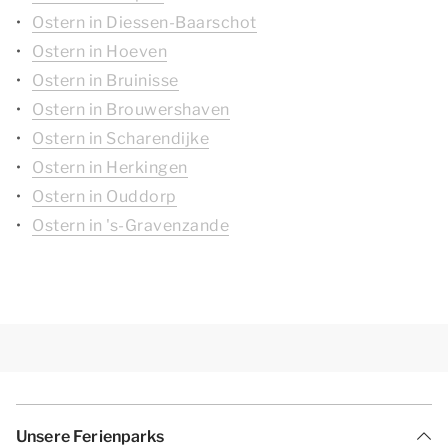
Ostern in Diessen-Baarschot
Ostern in Hoeven
Ostern in Bruinisse
Ostern in Brouwershaven
Ostern in Scharendijke
Ostern in Herkingen
Ostern in Ouddorp
Ostern in 's-Gravenzande
Unsere Ferienparks