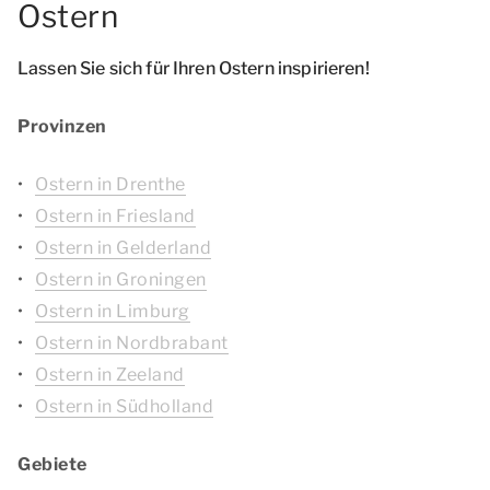
Ostern
Lassen Sie sich für Ihren Ostern inspirieren!
Provinzen
Ostern in Drenthe
Ostern in Friesland
Ostern in Gelderland
Ostern in Groningen
Ostern in Limburg
Ostern in Nordbrabant
Ostern in Zeeland
Ostern in Südholland
Gebiete