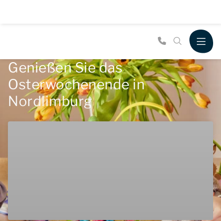
Genießen Sie das
Osterwochenende in
Nordlimburg