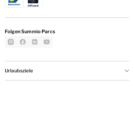
Folgen Summio Parcs
Urlaubsziele
Inspiration
Ferienzeiten
Angebote