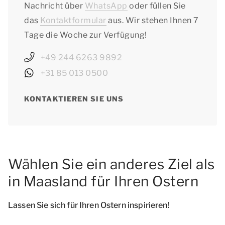
Nachricht über
WhatsApp
oder füllen Sie
das
Kontaktformular
aus. Wir stehen Ihnen 7
Tage die Woche zur Verfügung!
+49 244 6263 9892
+31 85 013 0500
KONTAKTIEREN SIE UNS
Wählen Sie ein anderes Ziel als
in Maasland für Ihren Ostern
Lassen Sie sich für Ihren Ostern inspirieren!