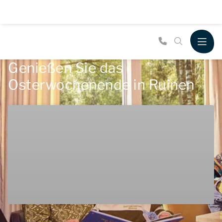
Genießen Sie das
Osterwochenende in Ruinen