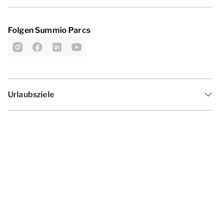
Folgen Summio Parcs
Urlaubsziele
Inspiration
Ferienzeiten
Angebote