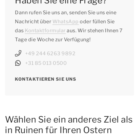
Haben Sie eine Frage?
Dann rufen Sie uns an, senden Sie uns eine
Nachricht über
WhatsApp
oder füllen Sie
das
Kontaktformular
aus. Wir stehen Ihnen 7
Tage die Woche zur Verfügung!
+49 244 6263 9892
+31 85 013 0500
KONTAKTIEREN SIE UNS
Wählen Sie ein anderes Ziel als
in Ruinen für Ihren Ostern