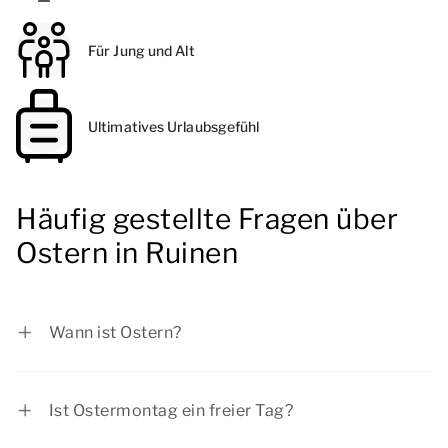
Für Jung und Alt
Ultimatives Urlaubsgefühl
Häufig gestellte Fragen über
Ostern in Ruinen
Wann ist Ostern?
Im Jahr 2027 fällt der Ostersonntag auf Sonntag,
28. März 2027 und der Ostermontag auf
Ist Ostermontag ein freier Tag?
Montag, 29. März 2027.
Ostermontag ist eine offizielle Feiertag. Die