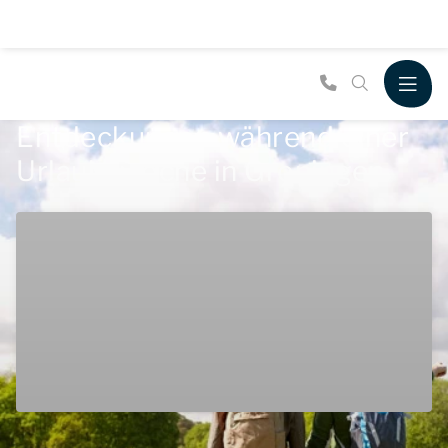
Entdeckungen während einer
Urlaubswoche in Groningen