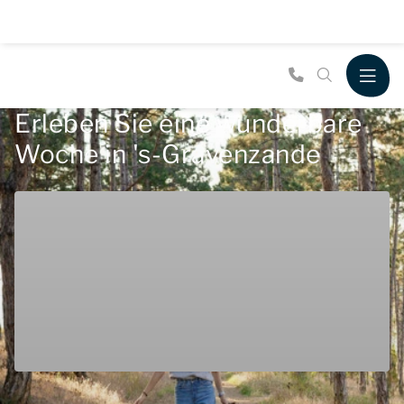
Erleben Sie eine wunderbare
Woche in 's-Gravenzande