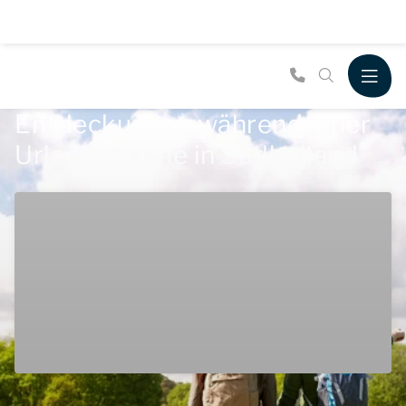
Entdeckungen während einer
Urlaubswoche in Südholland