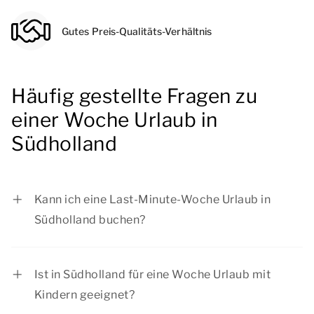
Gutes Preis-Qualitäts-Verhältnis
Häufig gestellte Fragen zu
einer Woche Urlaub in
Südholland
Kann ich eine Last-Minute-Woche Urlaub in
Südholland buchen?
Ja, Sie können eine Last-Minute-Woche in
Südholland bei Summio Parcs buchen, abhängig
Ist in Südholland für eine Woche Urlaub mit
von der Anzahl der verfügbaren Unterkünfte.
Kindern geeignet?
Wenn Sie eine bestimmte Unterkunft