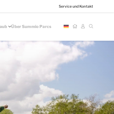
Service und Kontakt
laub
Über Summio Parcs