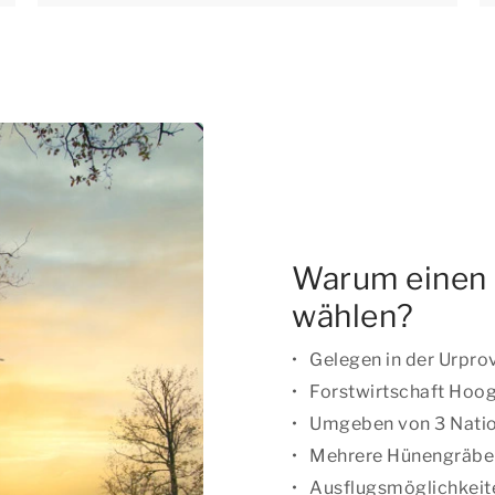
Warum einen 
wählen?
Gelegen in der Urpro
Forstwirtschaft Hoo
Umgeben von 3 Natio
Mehrere Hünengräbe
Ausflugsmöglichkeite