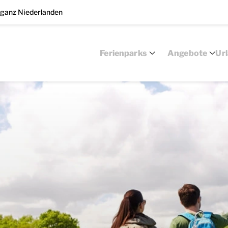
 ganz Niederlanden
Ferienparks
Angebote
Ur