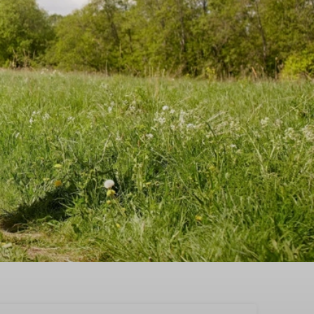
halen