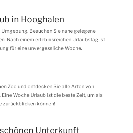
aub in Hooghalen
der Umgebung. Besuchen Sie nahe gelegene
n. Nach einem erlebnisreichen Urlaubstag ist
lung für eine unvergessliche Woche.
en Zoo und entdecken Sie alle Arten von
Eine Woche Urlaub ist die beste Zeit, um als
ne zurückblicken können!
 schönen Unterkunft