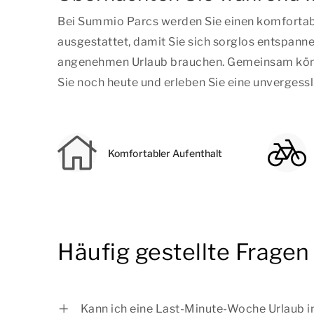
Bei Summio Parcs werden Sie einen komfortab
ausgestattet, damit Sie sich sorglos entspannen
angenehmen Urlaub brauchen. Gemeinsam könne
Sie noch heute und erleben Sie eine unvergess
Komfortabler Aufenthalt
Häufig gestellte Frage
Kann ich eine Last-Minute-Woche Urlaub 