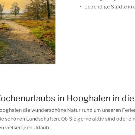
Lebendige Städte in 
ochenurlaubs in Hooghalen in die
ooghalen die wunderschöne Natur rund um unseren Ferienp
e schönen Landschaften. Ob Sie gerne aktiv sind oder ein
 vielseitigen Urlaub.