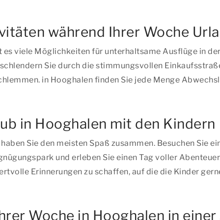
ivitäten während Ihrer Woche Url
 es viele Möglichkeiten für unterhaltsame Ausflüge in 
schlendern Sie durch die stimmungsvollen Einkaufsstraße
u schlemmen. in Hooghalen finden Sie jede Menge Abwechs
aub in Hooghalen mit den Kindern
d haben Sie den meisten Spaß zusammen. Besuchen Sie ein
nügungspark und erleben Sie einen Tag voller Abenteuer. 
ertvolle Erinnerungen zu schaffen, auf die die Kinder ger
hrer Woche in Hooghalen in einer