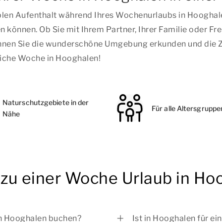
len Aufenthalt während Ihres Wochenurlaubs in Hooghale
 können. Ob Sie mit Ihrem Partner, Ihrer Familie oder Freu
n Sie die wunderschöne Umgebung erkunden und die Zeit
liche Woche in Hooghalen!
Naturschutzgebiete in der
Für alle Altersgruppe
Nähe
n zu einer Woche Urlaub in Ho
in Hooghalen buchen?
Ist in Hooghalen für e