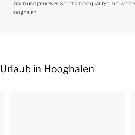
Urlaub und genießen Sie '
the best quality time
' währ
Hooghalen!
Urlaub in Hooghalen