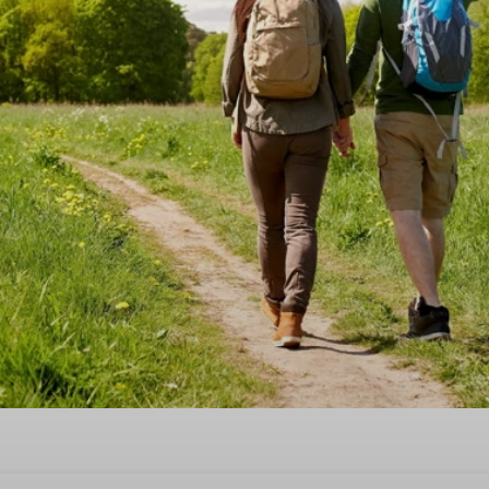
einer Urlaubswoche in Hoog