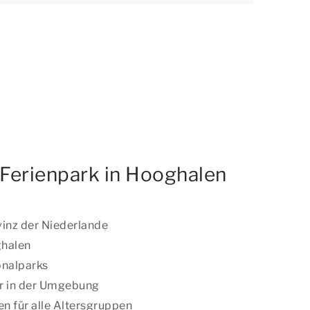
Ferienpark in Hooghalen
vinz der Niederlande
ghalen
nalparks
r in der Umgebung
n für alle Altersgruppen