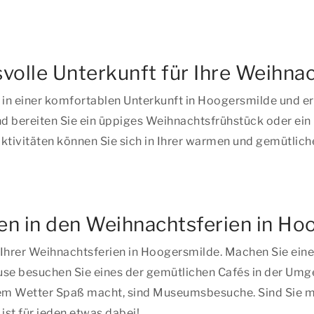
olle Unterkunft für Ihre Weihna
n einer komfortablen Unterkunft in Hoogersmilde und erle
d bereiten Sie ein üppiges Weihnachtsfrühstück oder ein 
 Aktivitäten können Sie sich in Ihrer warmen und gemütli
äten in den Weihnachtsferien in H
 Ihrer Weihnachtsferien in Hoogersmilde. Machen Sie ein
se besuchen Sie eines der gemütlichen Cafés in der Umge
edem Wetter Spaß macht, sind Museumsbesuche. Sind Sie mi
ist für jeden etwas dabei!