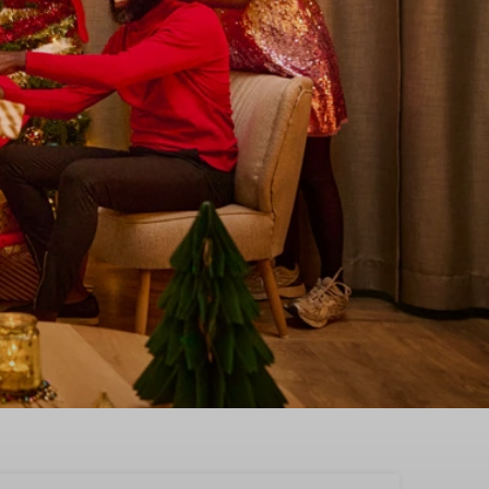
 Hoogersmilde