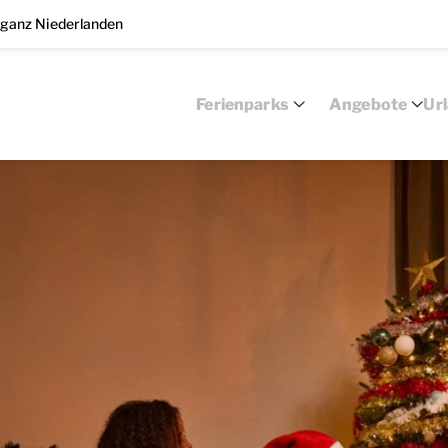
 ganz Niederlanden
Ferienparks
Angebote
Ur