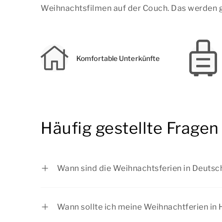
Weihnachtsfilmen auf der Couch. Das werden g
Komfortable Unterkünfte
Häufig gestellte Fragen
Wann sind die Weihnachtsferien in Deutsc
Baden-Württemberg: vom 22.12.2025 bi
Bayern: vom 22.12.2025 bis zum 05.01.
Wann sollte ich meine Weihnachtferien i
Berlin: vom 22.12.2025 bis zum 02.01.2