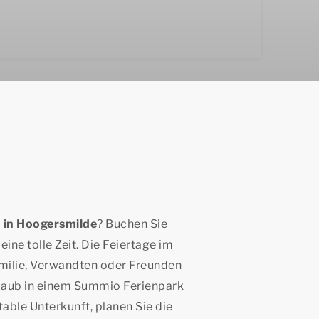
n
in Hoogersmilde
? Buchen Sie
ine tolle Zeit. Die Feiertage im
Familie, Verwandten oder Freunden
Urlaub in einem Summio Ferienpark
ble Unterkunft, planen Sie die