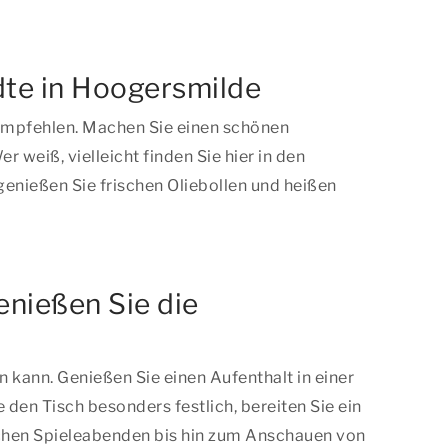
dte in Hoogersmilde
 empfehlen. Machen Sie einen schönen
weiß, vielleicht finden Sie hier in den
nießen Sie frischen Oliebollen und heißen
enießen Sie die
kann. Genießen Sie einen Aufenthalt in einer
n Tisch besonders festlich, bereiten Sie ein
ischen Spieleabenden bis hin zum Anschauen von