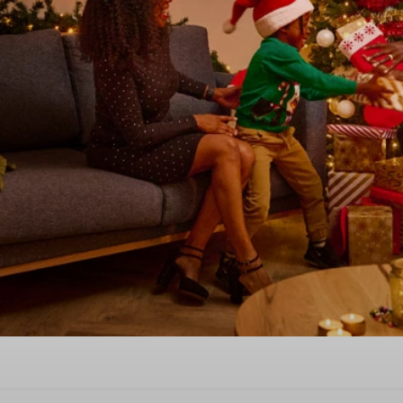
erschönes Weihnachtsfest in