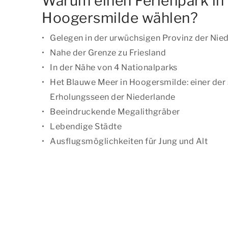
Warum einen Ferienpark in
Hoogersmilde wählen?
Gelegen in der urwüchsigen Provinz der Nie
Nahe der Grenze zu Friesland
In der Nähe von 4 Nationalparks
Het Blauwe Meer in Hoogersmilde: einer der
Erholungsseen der Niederlande
Beeindruckende Megalithgräber
Lebendige Städte
Ausflugsmöglichkeiten für Jung und Alt