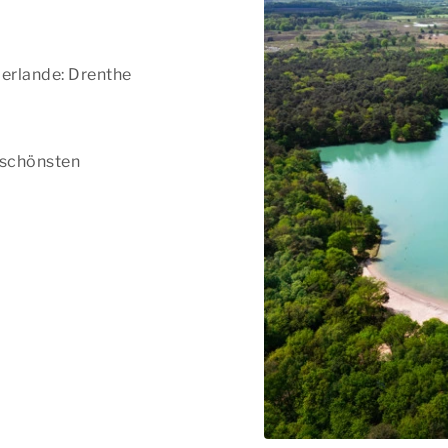
derlande: Drenthe
 schönsten