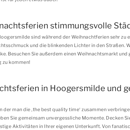
hnachtsferien stimmungsvolle Stä
 Hoogersmilde sind während der Weihnachtferien sehr zu
sschmuck und die blinkenden Lichter in den Straßen. Wer 
e. Besuchen Sie außerdem einen Weihnachtsmarkt und ge
ng zu kommen!
chtsferien in Hoogersmilde und g
 in der man
die ‚the best quality time‘
zusammen verbringen 
ben Sie gemeinsam unvergessliche Momente. Decken Sie de
stige Aktivitäten in Ihrer eigenen Unterkunft. Von fanat