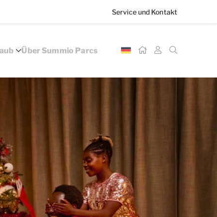
Service und Kontakt
laub
Über Summio Parcs