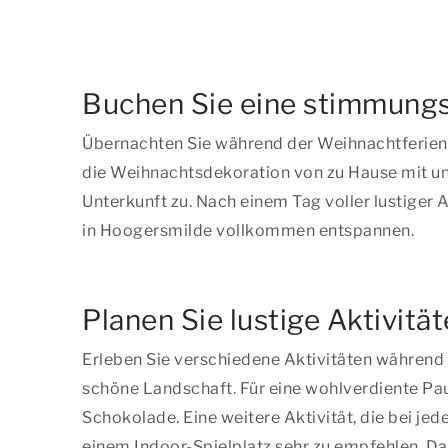
Buchen Sie eine stimmungsv
Übernachten Sie während der Weihnachtferien i
die Weihnachtsdekoration von zu Hause mit un
Unterkunft zu. Nach einem Tag voller lustiger
in Hoogersmilde vollkommen entspannen.
Planen Sie lustige Aktivit
Erleben Sie verschiedene Aktivitäten während
schöne Landschaft. Für eine wohlverdiente Pau
Schokolade. Eine weitere Aktivität, die bei j
einem Indoor-Spielplatz sehr zu empfehlen. Da 