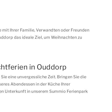
ge mit Ihrer Familie, Verwandten oder Freunden
ddorp das ideale Ziel, um Weihnachten zu
htferien in Ouddorp
ie eine unvergessliche Zeit. Bringen Sie die
keres Abendessen in der Küche Ihrer
chen Unterkunft in unserem Summio Ferienpark