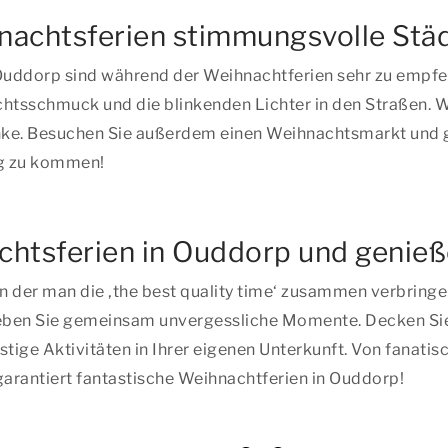
hnachtsferien stimmungsvolle Stä
 Ouddorp sind während der Weihnachtferien sehr zu empfe
sschmuck und die blinkenden Lichter in den Straßen. Wer 
e. Besuchen Sie außerdem einen Weihnachtsmarkt und ge
ng zu kommen!
chtsferien in Ouddorp und genie
 in der man
die ‚the best quality time‘
zusammen verbringen 
ben Sie gemeinsam unvergessliche Momente. Decken Sie de
stige Aktivitäten in Ihrer eigenen Unterkunft. Von fanat
arantiert fantastische Weihnachtferien in Ouddorp!