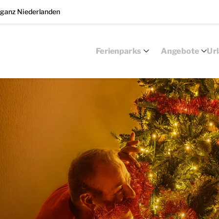
 ganz Niederlanden
Ferienparks
Angebote
Ur