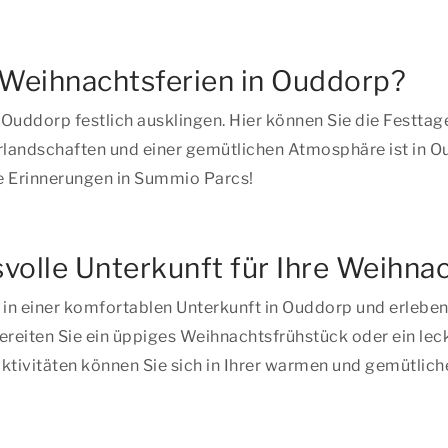
 Weihnachtsferien in Ouddorp?
 Ouddorp festlich ausklingen. Hier können Sie die Festta
landschaften und einer gemütlichen Atmosphäre ist in Ou
e Erinnerungen in Summio Parcs!
olle Unterkunft für Ihre Weihnac
n einer komfortablen Unterkunft in Ouddorp und erleben S
reiten Sie ein üppiges Weihnachtsfrühstück oder ein lec
 Aktivitäten können Sie sich in Ihrer warmen und gemütli