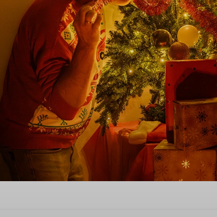
orp während der Weihnachtsf