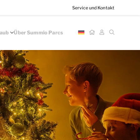
Service und Kontakt
laub
Über Summio Parcs