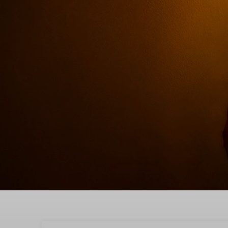
Entdecken Sie in Oudd