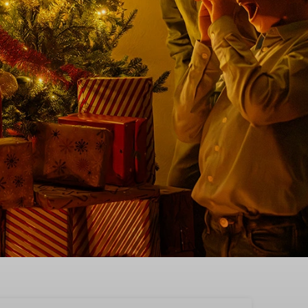
erien