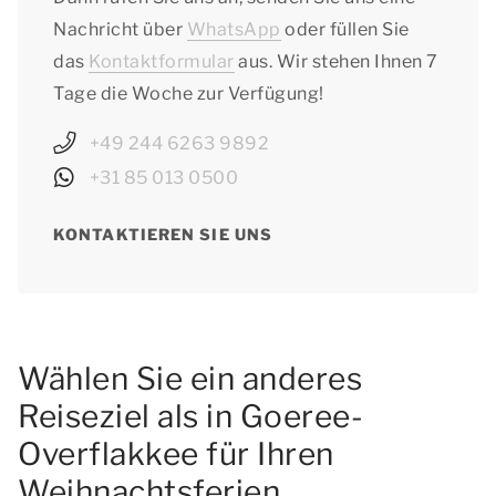
Nachricht über
WhatsApp
oder füllen Sie
das
Kontaktformular
aus. Wir stehen Ihnen 7
Tage die Woche zur Verfügung!
+49 244 6263 9892
+31 85 013 0500
KONTAKTIEREN SIE UNS
Wählen Sie ein anderes
Reiseziel als in Goeree-
Overflakkee für Ihren
Weihnachtsferien