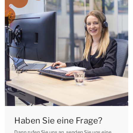
05.01.2026
Nordrhein-Westfalen: vom 22.12.2025 bis zum
06.01.2026
Rheinland-Pfalz: vom 22.12.2025 bis zum
07.01.2026
Saarland: vom 22.12.2025 bis zum 02.01.2026
Sachsen-Anhalt: vom 22.12.2025 bis zum
05.01.2026
Sachsen: vom 22.12.2025 bis zum 02.01.2026
Schleswig-Holstein: vom 19.12.2025 bis zum
06.01.2026
Thüringen: vom 22.12.2025 bis zum
03.01.2026
Haben Sie eine Frage?
Dann rufen Sie uns an, senden Sie uns eine