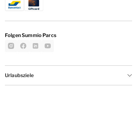
Folgen Summio Parcs
Urlaubsziele
Inspiration
Ferienzeiten
Angebote