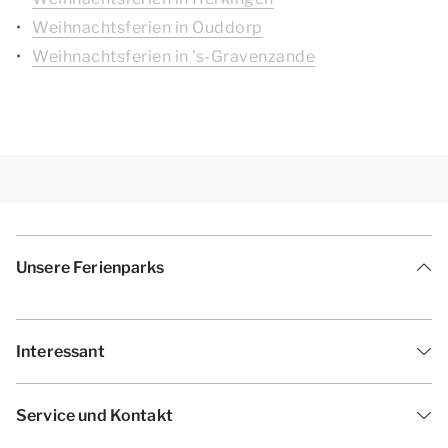
Weihnachtsferien in Ouddorp
Weihnachtsferien in 's-Gravenzande
Unsere Ferienparks
Interessant
Service und Kontakt