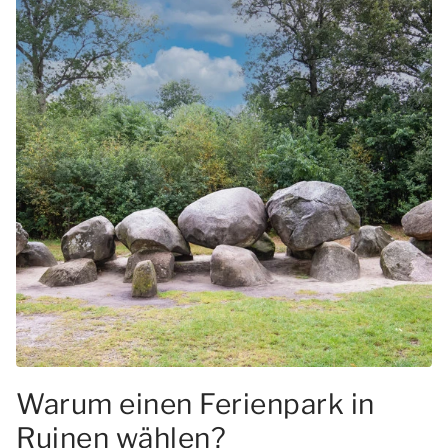
Warum einen Ferienpark in
Ruinen wählen?