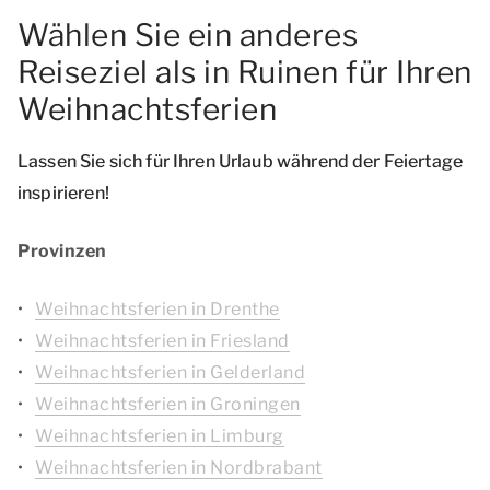
Wählen Sie ein anderes
Reiseziel als in Ruinen für Ihren
Weihnachtsferien
Lassen Sie sich für Ihren Urlaub während der Feiertage
inspirieren!
Provinzen
Weihnachtsferien in Drenthe
Weihnachtsferien in Friesland
Weihnachtsferien in Gelderland
Weihnachtsferien in Groningen
Weihnachtsferien in Limburg
Weihnachtsferien in Nordbrabant