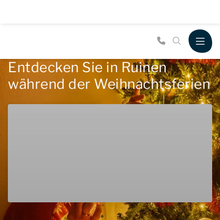
Entdecken Sie in Ruinen
während der Weihnachtsferien