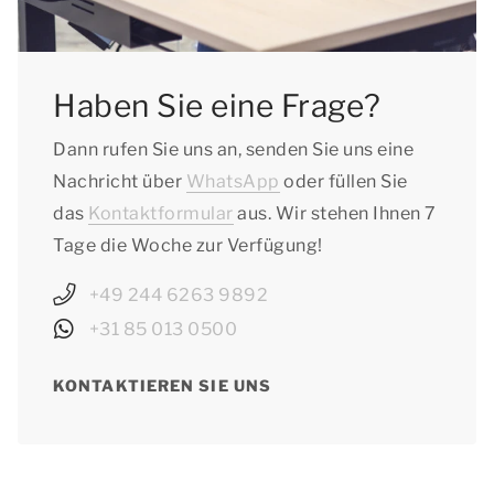
Thüringen: vom 22.12.2025 bis zum
03.01.2026
Haben Sie eine Frage?
Dann rufen Sie uns an, senden Sie uns eine
Nachricht über
WhatsApp
oder füllen Sie
das
Kontaktformular
aus. Wir stehen Ihnen 7
Tage die Woche zur Verfügung!
+49 244 6263 9892
+31 85 013 0500
KONTAKTIEREN SIE UNS