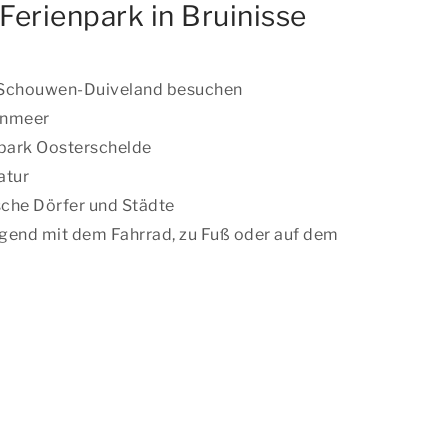
erienpark in Bruinisse
 Schouwen-Duiveland besuchen
enmeer
park Oosterschelde
atur
che Dörfer und Städte
gend mit dem Fahrrad, zu Fuß oder auf dem