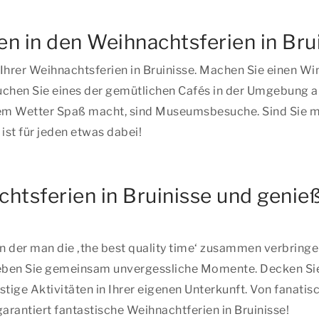
ten in den Weihnachtsferien in Bru
Ihrer Weihnachtsferien in Bruinisse. Machen Sie einen W
chen Sie eines der gemütlichen Cafés in der Umgebung au
edem Wetter Spaß macht, sind Museumsbesuche. Sind Sie mi
ist für jeden etwas dabei!
chtsferien in Bruinisse und geni
 in der man
die ‚the best quality time‘
zusammen verbringen 
ben Sie gemeinsam unvergessliche Momente. Decken Sie de
stige Aktivitäten in Ihrer eigenen Unterkunft. Von fanat
rantiert fantastische Weihnachtferien in Bruinisse!