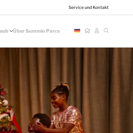
Service und Kontakt
laub
Über Summio Parcs