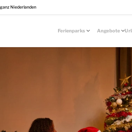
 ganz Niederlanden
Ferienparks
Angebote
Ur