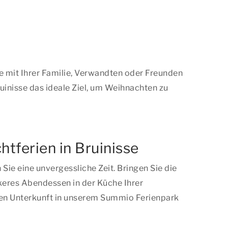
ge mit Ihrer Familie, Verwandten oder Freunden
inisse das ideale Ziel, um Weihnachten zu
tferien in Bruinisse
ie eine unvergessliche Zeit. Bringen Sie die
keres Abendessen in der Küche Ihrer
chen Unterkunft in unserem Summio Ferienpark