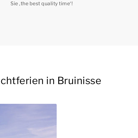
Sie
‚the best quality time‘!
htferien in Bruinisse