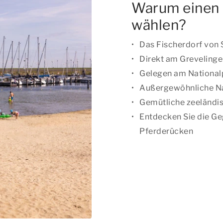
Warum einen F
wählen?
Das Fischerdorf von
Direkt am Greveling
Gelegen am National
Außergewöhnliche N
Gemütliche zeeländis
Entdecken Sie die Ge
Pferderücken