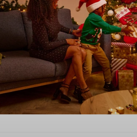
rschönes Weihnachtsfest in 