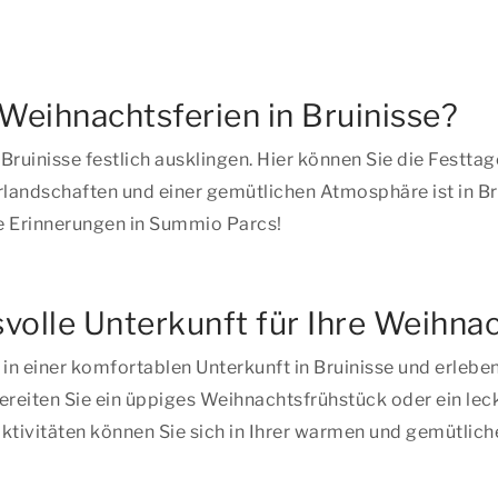
Weihnachtsferien in Bruinisse?
 Bruinisse festlich ausklingen. Hier können Sie die Festta
andschaften und einer gemütlichen Atmosphäre ist in Bru
e Erinnerungen in Summio Parcs!
olle Unterkunft für Ihre Weihnach
 einer komfortablen Unterkunft in Bruinisse und erleben S
reiten Sie ein üppiges Weihnachtsfrühstück oder ein lec
 Aktivitäten können Sie sich in Ihrer warmen und gemütli