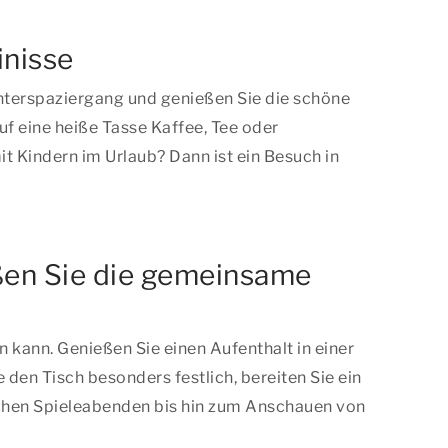
inisse
interspaziergang und genießen Sie die schöne
f eine heiße Tasse Kaffee, Tee oder
t Kindern im Urlaub? Dann ist ein Besuch in
eßen Sie die gemeinsame
kann. Genießen Sie einen Aufenthalt in einer
n Tisch besonders festlich, bereiten Sie ein
ischen Spieleabenden bis hin zum Anschauen von