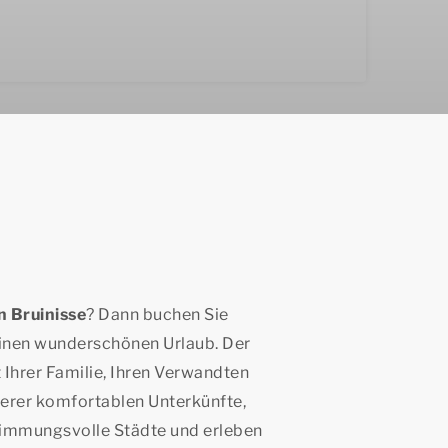
n Bruinisse
? Dann buchen Sie
einen wunderschönen Urlaub. Der
 Ihrer Familie, Ihren Verwandten
erer komfortablen Unterkünfte,
stimmungsvolle Städte und erleben