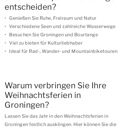
entscheiden?
Genießen Sie Ruhe, Freiraum und Natur
Verschiedene Seen und zahlreiche Wasserwege
Besuchen Sie Groningen und Bourtange
Viel zu bieten für Kulturliebhaber
Ideal für Rad-, Wander- und Mountainbiketouren
Warum verbringen Sie Ihre
Weihnachtsferien in
Groningen?
Lassen Sie das Jahr in den Weihnachtsferien in
Groningen festlich ausklingen. Hier können Sie die