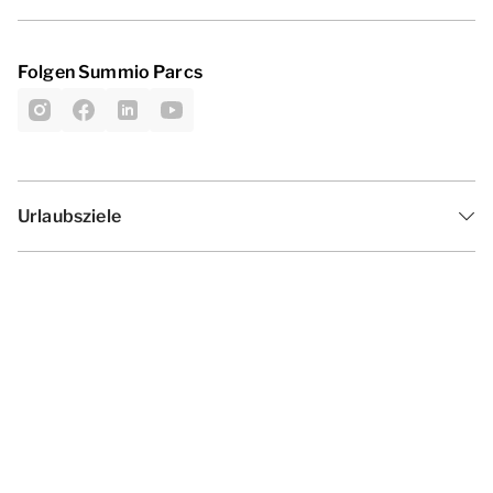
Folgen Summio Parcs
Urlaubsziele
Inspiration
Ferienzeiten
Angebote