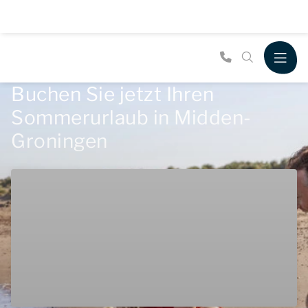
Buchen Sie jetzt Ihren
Sommerurlaub in Midden-
Groningen