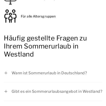
Für alle Altersgruppen
Häufig gestellte Fragen zu
Ihrem Sommerurlaub in
Westland
Wann ist Sommerurlaub in Deutschland?
- Baden-Württemberg: vom 30.07.2026 bis zum
12.09.2026
Gibt es ein Sommerurlaubsangebot in Westland?
- Bayern: vom 03.08.2026 bis zum 14.09.2026
Sehen Sie sich die aktuellen
Angebote
an.
- Berlin: vom 09.07.2026 bis zum 22.08.2026