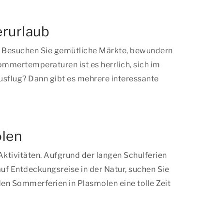
rurlaub
. Besuchen Sie gemütliche Märkte, bewundern
mmertemperaturen ist es herrlich, sich im
Ausflug? Dann gibt es mehrere interessante
olen
Aktivitäten. Aufgrund der langen Schulferien
auf Entdeckungsreise in der Natur, suchen Sie
 den Sommerferien in Plasmolen eine tolle Zeit