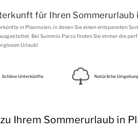
terkunft für Ihren Sommerurlaub 
rkünfte in Plasmolen, in denen Sie einen entspannten S
usgestattet. Bei Summio Parcs finden Sie immer die perfe
orglosen Urlaub!
Schöne Unterkünfte
Natürliche Umgebun
n zu Ihrem Sommerurlaub in P