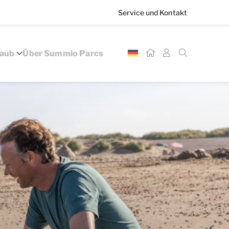
Service und Kontakt
laub
Über Summio Parcs