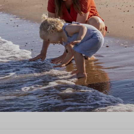
 Sommerurlaub in Plasmolen