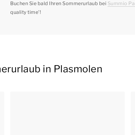
Buchen Sie bald Ihren Sommerurlaub bei
Summio Pa
quality time
'!
erurlaub in Plasmolen