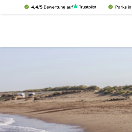
4,4/5
Bewertung auf
Parks in