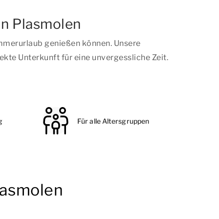
in Plasmolen
ommerurlaub genießen können. Unsere
kte Unterkunft für eine unvergessliche Zeit.
g
Für alle Altersgruppen
lasmolen