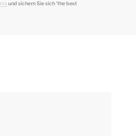
rcs
und sichern Sie sich '
the best