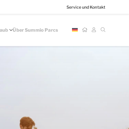
Service und Kontakt
laub
Über Summio Parcs