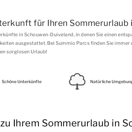
terkunft für Ihren Sommerurlaub
erkünfte in Schouwen-Duiveland, in denen Sie einen ent
keiten ausgestattet. Bei Summio Parcs finden Sie immer d
nen sorglosen Urlaub!
Schöne Unterkünfte
Natürliche Umgebun
n zu Ihrem Sommerurlaub in 