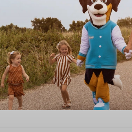
mmer in Schouwen-Duiveland