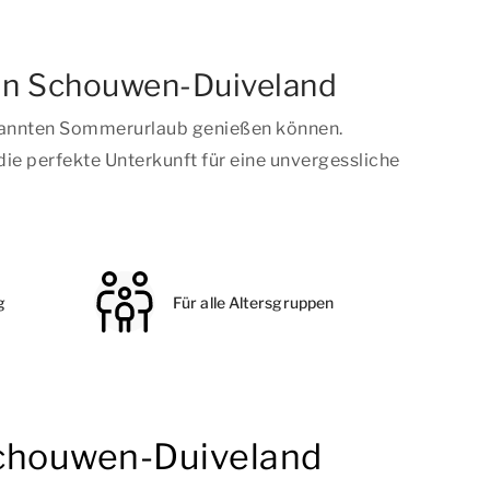
 in Schouwen-Duiveland
spannten Sommerurlaub genießen können.
ie perfekte Unterkunft für eine unvergessliche
g
Für alle Altersgruppen
Schouwen-Duiveland