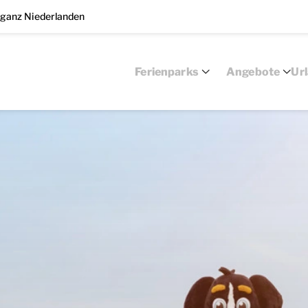
 ganz Niederlanden
Ferienparks
Angebote
Ur