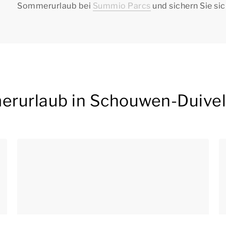
Sommerurlaub bei
Summio Parcs
und sichern Sie sic
erurlaub in Schouwen-Duive