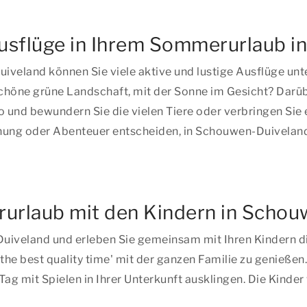
Ausflüge in Ihrem Sommerurlaub 
eland können Sie viele aktive und lustige Ausflüge unt
höne grüne Landschaft, mit der Sonne im Gesicht? Darüber
 und bewundern Sie die vielen Tiere oder verbringen Sie
nung oder Abenteuer entscheiden, in Schouwen-Duiveland
urlaub mit den Kindern in Schou
iveland und erleben Sie gemeinsam mit Ihren Kindern die
the best quality time
' mit der ganzen Familie zu genießen
 Tag mit Spielen in Ihrer Unterkunft ausklingen. Die Kin