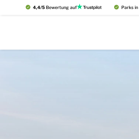
4,4/5
Bewertung auf
Parks in