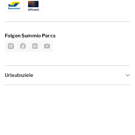
Folgen Summio Parcs
Urlaubsziele
Inspiration
Ferienzeiten
Angebote