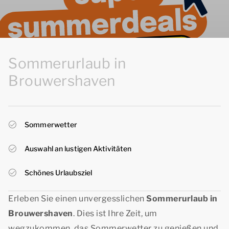
Sommerurlaub in
Brouwershaven
Sommerwetter
Auswahl an lustigen Aktivitäten
Schönes Urlaubsziel
Erleben Sie einen unvergesslichen
Sommerurlaub in
Brouwershaven
. Dies ist Ihre Zeit, um
wegzukommen, das Sommerwetter zu genießen und