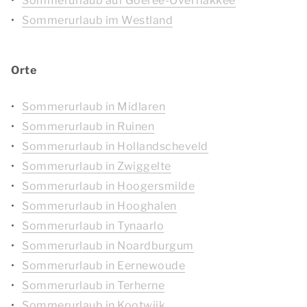
Sommerurlaub auf Goeree-Overflakkee
Sommerurlaub im Westland
Orte
Sommerurlaub in Midlaren
Sommerurlaub in Ruinen
Sommerurlaub in Hollandscheveld
Sommerurlaub in Zwiggelte
Sommerurlaub in Hoogersmilde
Sommerurlaub in Hooghalen
Sommerurlaub in Tynaarlo
Sommerurlaub in Noardburgum
Sommerurlaub in Eernewoude
Sommerurlaub in Terherne
Sommerurlaub in Kootwijk