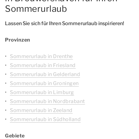
Sommerurlaub
Lassen Sie sich für Ihren Sommerurlaub inspirieren!
Provinzen
Sommerurlaub in Drenthe
Sommerurlaub in Friesland
Sommerurlaub in Gelderland
Sommerurlaub in Groningen
Sommerurlaub in Limburg
Sommerurlaub in Nordbrabant
Sommerurlaub in Zeeland
Sommerurlaub in Südholland
Gebiete