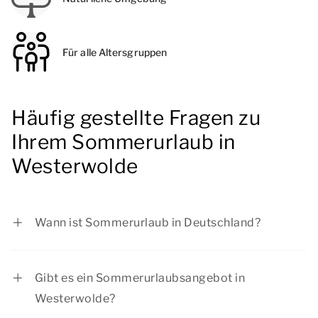
Für alle Altersgruppen
Häufig gestellte Fragen zu
Ihrem Sommerurlaub in
Westerwolde
Wann ist Sommerurlaub in Deutschland?
- Baden-Württemberg: vom 30.07.2026 bis zum
12.09.2026
Gibt es ein Sommerurlaubsangebot in
- Bayern: vom 03.08.2026 bis zum 14.09.2026
Westerwolde?
- Berlin: vom 09.07.2026 bis zum 22.08.2026