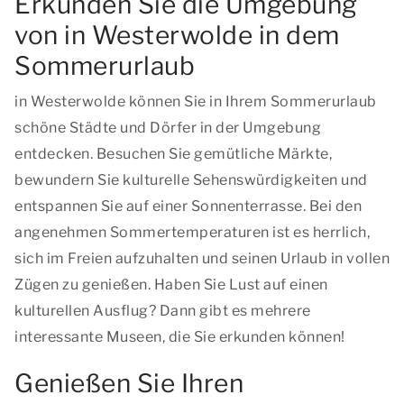
Erkunden Sie die Umgebung
von in Westerwolde in dem
Sommerurlaub
in Westerwolde können Sie in Ihrem Sommerurlaub
schöne Städte und Dörfer in der Umgebung
entdecken. Besuchen Sie gemütliche Märkte,
bewundern Sie kulturelle Sehenswürdigkeiten und
entspannen Sie auf einer Sonnenterrasse. Bei den
angenehmen Sommertemperaturen ist es herrlich,
sich im Freien aufzuhalten und seinen Urlaub in vollen
Zügen zu genießen. Haben Sie Lust auf einen
kulturellen Ausflug? Dann gibt es mehrere
interessante Museen, die Sie erkunden können!
Genießen Sie Ihren