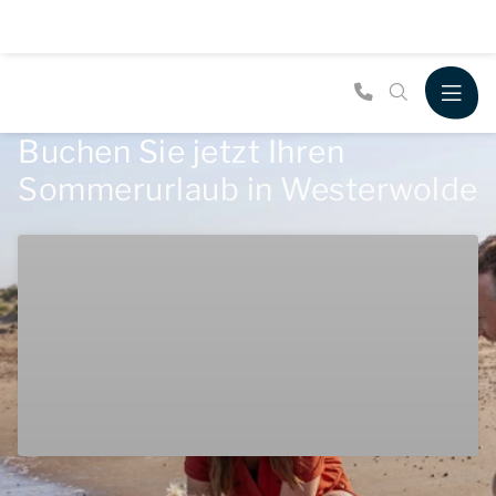
Buchen Sie jetzt Ihren
Sommerurlaub in Westerwolde