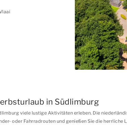
Vlaai
Herbsturlaub in Südlimburg
imburg viele lustige Aktivitäten erleben. Die niederländi
r- oder Fahrradrouten und genießen Sie die herrliche La