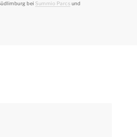
 Südlimburg bei
Summio Parcs
und