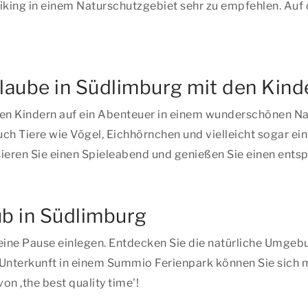
iking in einem Naturschutzgebiet sehr zu empfehlen. Auf 
laube in Südlimburg mit den Kind
den Kindern auf ein Abenteuer in einem wunderschönen N
uch Tiere wie Vögel, Eichhörnchen und vielleicht sogar e
sieren Sie einen Spieleabend und genießen Sie einen ents
ub in Südlimburg
 eine Pause einlegen. Entdecken Sie die natürliche Umge
 Unterkunft in einem Summio Ferienpark können Sie sich 
von ,
the best quality time'!