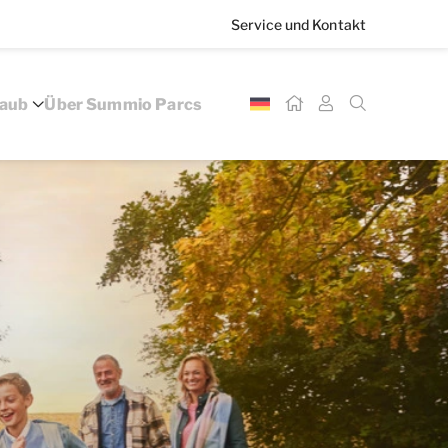
Service und Kontakt
laub
Über Summio Parcs