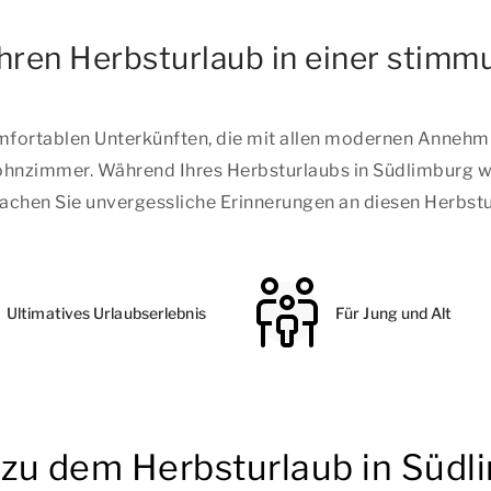
ren Herbsturlaub in einer stimmu
fortablen Unterkünften, die mit allen modernen Annehmli
nzimmer. Während Ihres Herbsturlaubs in Südlimburg wird
 machen Sie unvergessliche Erinnerungen an diesen Herbst
Ultimatives Urlaubserlebnis
Für Jung und Alt
n zu dem Herbsturlaub in Südl