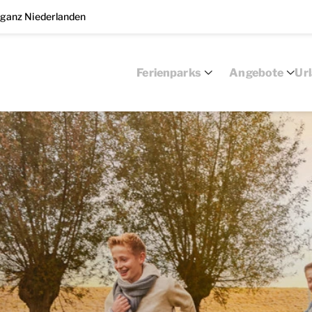
 ganz Niederlanden
Ferienparks
Angebote
Ur