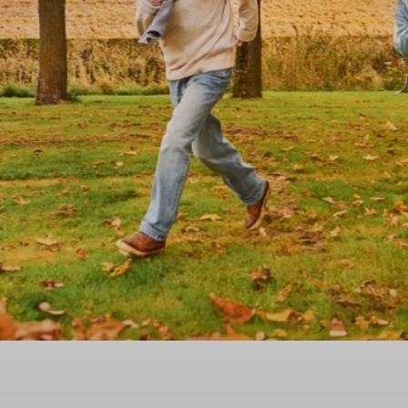
Herbsturlaub in Südlimburg