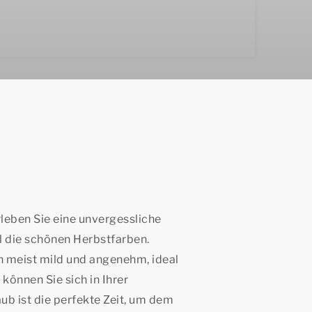
leben Sie eine unvergessliche
ll die schönen Herbstfarben.
 meist mild und angenehm, ideal
können Sie sich in Ihrer
b ist die perfekte Zeit, um dem