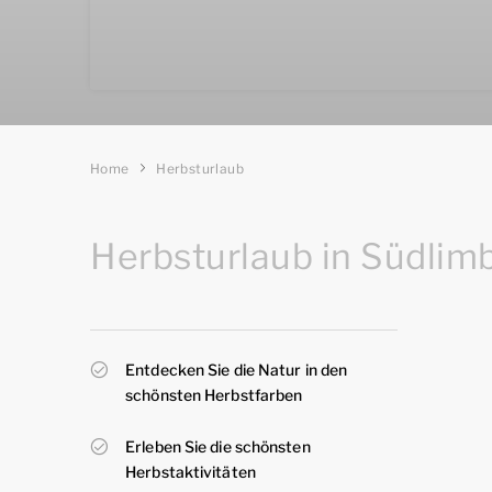
Home
Herbsturlaub
Herbsturlaub in Südlim
Entdecken Sie die Natur in den
schönsten Herbstfarben
Erleben Sie die schönsten
Herbstaktivitäten