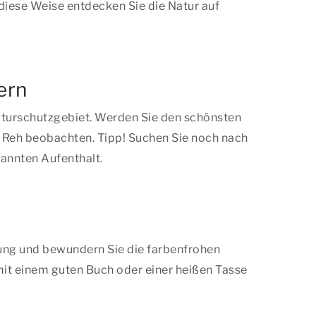
diese Weise entdecken Sie die Natur auf
ern
aturschutzgebiet. Werden Sie den schönsten
in Reh beobachten. Tipp! Suchen Sie noch nach
pannten Aufenthalt.
bung und bewundern Sie die farbenfrohen
mit einem guten Buch oder einer heißen Tasse