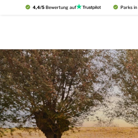
4,4/5
Bewertung auf
Parks in